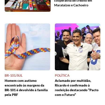
cooperativa de crédito em
Marataízes e Cachoeiro
BR-101/SUL
POLÍTICA
Homem com autismo
Aclamado por multidão,
encontrado às margens da
Ricardo é confirmado à
BR-101 é devolvido à família
reeleição destacando “Pacto
pela PRF
com o Futuro”