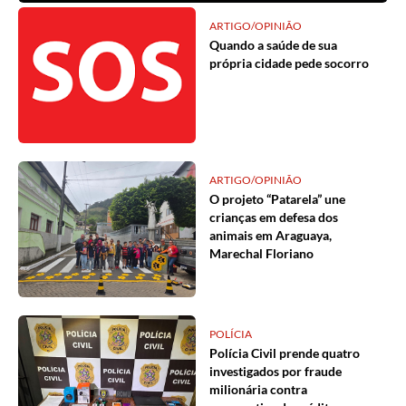
ARTIGO/OPINIÃO
Quando a saúde de sua
própria cidade pede socorro
ARTIGO/OPINIÃO
O projeto “Patarela” une
crianças em defesa dos
animais em Araguaya,
Marechal Floriano
POLÍCIA
Polícia Civil prende quatro
investigados por fraude
milionária contra