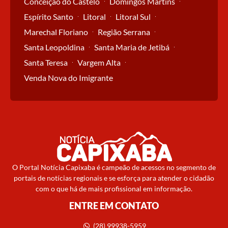
Conceição do Castelo
Domingos Martins
Espírito Santo
Litoral
Litoral Sul
Marechal Floriano
Região Serrana
Santa Leopoldina
Santa Maria de Jetibá
Santa Teresa
Vargem Alta
Venda Nova do Imigrante
O Portal Notícia Capixaba é campeão de acessos no segmento de
portais de notícias regionais e se esforça para atender o cidadão
com o que há de mais profissional em informação.
ENTRE EM CONTATO
(28) 99938-5959