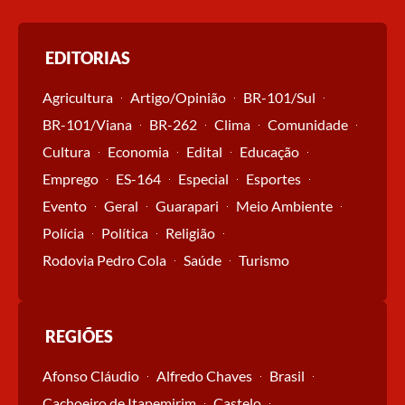
EDITORIAS
Agricultura
Artigo/Opinião
BR-101/Sul
BR-101/Viana
BR-262
Clima
Comunidade
Cultura
Economia
Edital
Educação
Emprego
ES-164
Especial
Esportes
Evento
Geral
Guarapari
Meio Ambiente
Polícia
Política
Religião
Rodovia Pedro Cola
Saúde
Turismo
REGIÕES
Afonso Cláudio
Alfredo Chaves
Brasil
Cachoeiro de Itapemirim
Castelo