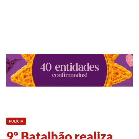
POLÍCIA
9º Batalhão realiza