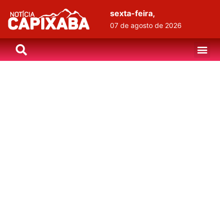
sexta-feira,
07 de agosto de 2026