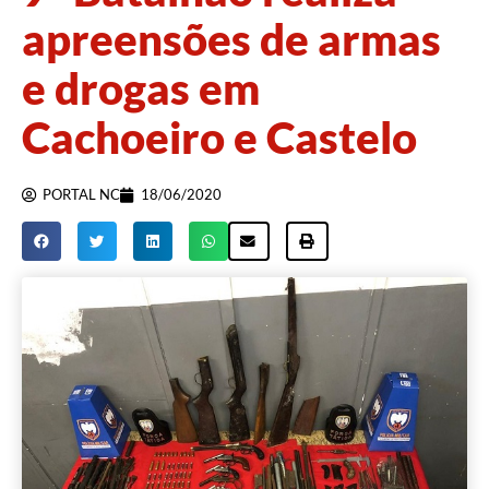
apreensões de armas
e drogas em
Cachoeiro e Castelo
PORTAL NC
18/06/2020