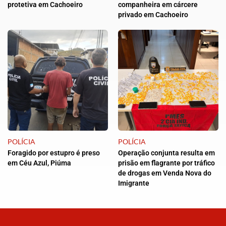
protetiva em Cachoeiro
companheira em cárcere
privado em Cachoeiro
POLÍCIA
POLÍCIA
Foragido por estupro é preso
Operação conjunta resulta em
em Céu Azul, Piúma
prisão em flagrante por tráfico
de drogas em Venda Nova do
Imigrante