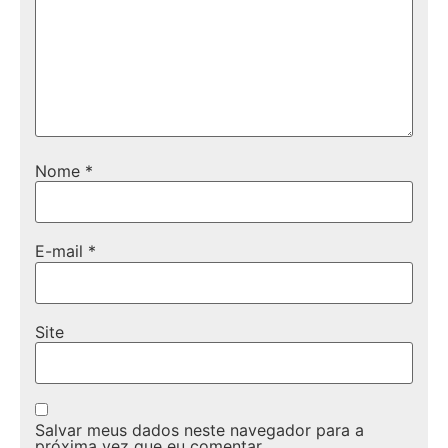
Nome
*
E-mail
*
Site
Salvar meus dados neste navegador para a
próxima vez que eu comentar.