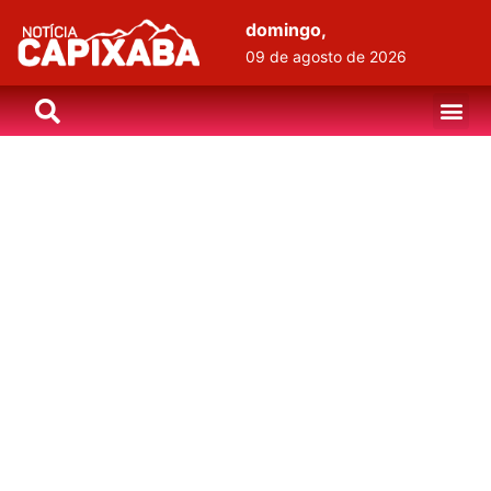
domingo,
09 de agosto de 2026