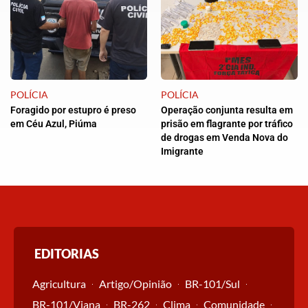
POLÍCIA
POLÍCIA
Foragido por estupro é preso
Operação conjunta resulta em
em Céu Azul, Piúma
prisão em flagrante por tráfico
de drogas em Venda Nova do
Imigrante
EDITORIAS
Agricultura
Artigo/Opinião
BR-101/Sul
BR-101/Viana
BR-262
Clima
Comunidade