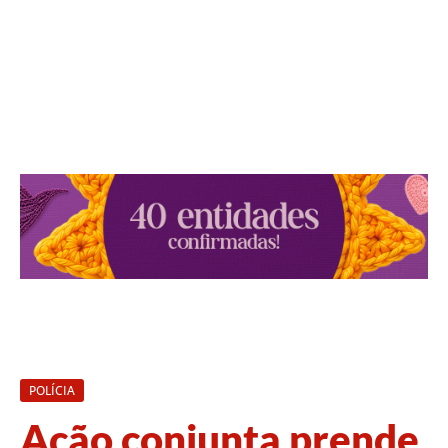
POLÍCIA
Ação conjunta prende