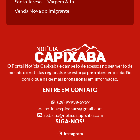
Santa Teresa
Vargem Alta
Venda Nova do Imigrante
O Portal Notícia Capixaba é campeão de acessos no segmento de
portais de notícias regionais e se esforça para atender o cidadão
com o que há de mais profissional em informação.
ENTRE EM CONTATO
(28) 99938-5959
noticiacapixabaes@gmail.com
redacao@noticiacapixaba.com
SIGA-NOS!
Instagram