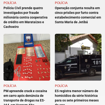
POLÍCIA
POLÍCIA
Polícia Civil prende quatro
Operação conjunta resulta em
investigados por fraude
cinco prisões por furto contra
milionária contra cooperativa
estabelecimento comercial em
de crédito em Marataízes e
Santa Maria de Jetibá
Cachoeiro
POLÍCIA
POLÍCIA
PM apreende crack e cocaína
ES registra menor número de
em carro após denúncia de
homicídios da série histórica
transporte de drogas na ES-
para os sete primeiros meses