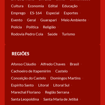
Cultura
Economia
Edital
Educação
Emprego
ES-164
Especial
Esportes
Evento
Geral
Guarapari
Meio Ambiente
Polícia
Política
Religião
Rodovia Pedro Cola
Saúde
Turismo
REGIÕES
Afonso Cláudio
Alfredo Chaves
Brasil
Cachoeiro de Itapemirim
Castelo
Conceição do Castelo
Domingos Martins
Espírito Santo
Litoral
Litoral Sul
Marechal Floriano
Região Serrana
Santa Leopoldina
Santa Maria de Jetibá