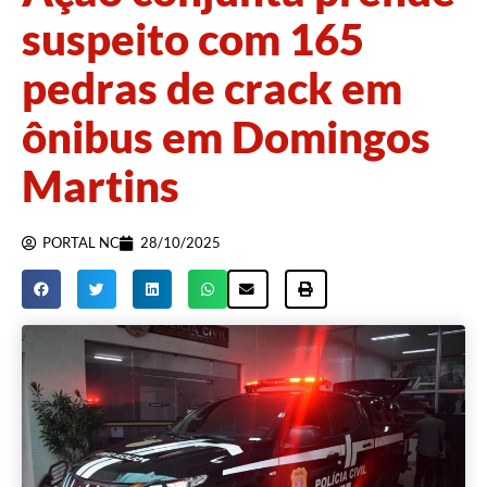
suspeito com 165
pedras de crack em
ônibus em Domingos
Martins
PORTAL NC
28/10/2025