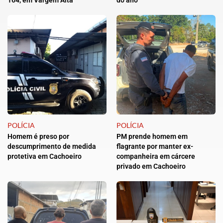
164, em Vargem Alta
do ano
POLÍCIA
POLÍCIA
Homem é preso por
PM prende homem em
descumprimento de medida
flagrante por manter ex-
protetiva em Cachoeiro
companheira em cárcere
privado em Cachoeiro