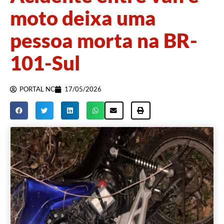
moto deixa uma
pessoa morta na BR-
101-Sul
PORTAL NC
17/05/2026