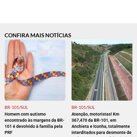
CONFIRA MAIS NOTÍCIAS
BR-101/SUL
BR-101/SUL
Homem com autismo
Atenção, motoristas! Km
encontrado às margens da BR-
367,470 da BR-101, em
101 é devolvido à família pela
Anchieta e Iconha, totalmente
PRF
interditados para desmonte de