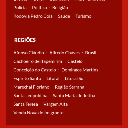
Polícia
Política
Religião
Rodovia Pedro Cola
Saúde
Turismo
REGIÕES
Afonso Cláudio
Alfredo Chaves
Brasil
Cachoeiro de Itapemirim
Castelo
Conceição do Castelo
Domingos Martins
Espírito Santo
Litoral
Litoral Sul
Marechal Floriano
Região Serrana
Santa Leopoldina
Santa Maria de Jetibá
Santa Teresa
Vargem Alta
Venda Nova do Imigrante