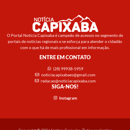
O Portal Notícia Capixaba é campeão de acessos no segmento de
portais de notícias regionais e se esforça para atender o cidadão
com o que há de mais profissional em informação.
ENTRE EM CONTATO
(28) 99938-5959
noticiacapixabaes@gmail.com
redacao@noticiacapixaba.com
SIGA-NOS!
Instagram