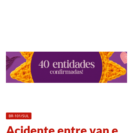
BR-101/SUL
Acidente entre van e