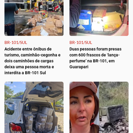
BR-101/SUL
BR-101/SUL
Acidente entre ônibus de
Duas pessoas foram presas
turismo, caminhão-cegonha e
com 600 frascos de ‘lança-
dois caminhões de cargas
perfume’ na BR-101, em
deixa uma pessoa morta e
Guarapari
interdita a BR-101 Sul