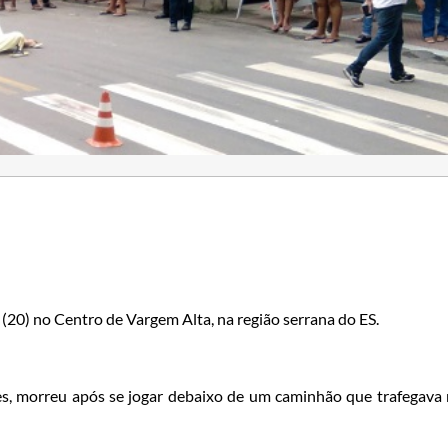
(20) no Centro de Vargem Alta, na região serrana do ES.
ves, morreu após se jogar debaixo de um caminhão que trafegava