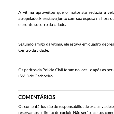
A vítima aproveitou que o motorista reduziu a vel
atropelado. Ele estava junto com sua esposa na hora d
o pronto socorro da cidade.
Segundo amigo da vítima, ele estava em quadro depress
Centro da cidade.
Os peritos da Polícia Civil foram no local, e após as pe
(SML) de Cachoeiro.
COMENTÁRIOS
Os comentários são de responsabilidade exclusiva de se
reservamos o direito de excluir. Não serão aceitos come