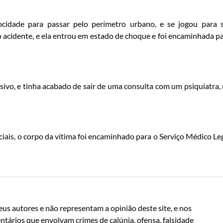
ocidade para passar pelo perímetro urbano, e se jogou para 
o acidente, e ela entrou em estado de choque e foi encaminhada p
ivo, e tinha acabado de sair de uma consulta com um psiquiatra,
riciais, o corpo da vítima foi encaminhado para o Serviço Médico Le
us autores e não representam a opinião deste site, e nos
ntários que envolvam crimes de calúnia, ofensa, falsidade