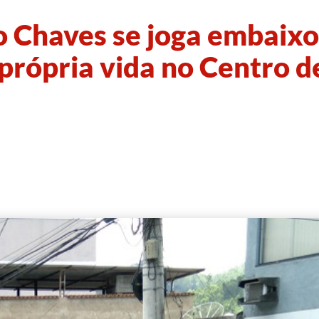
o Chaves se joga embaixo
 própria vida no Centro d