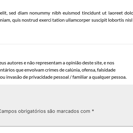
 elit, sed diam nonummy nibh euismod tincidunt ut laoreet dol
am, quis nostrud exerci tation ullamcorper suscipit lobortis nisl
us autores e não representam a opinião deste site, e nos
ntários que envolvam crimes de calúnia, ofensa, falsidade
u invasão de privacidade pessoal / familiar a qualquer pessoa.
Campos obrigatórios são marcados com
*