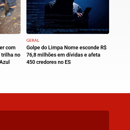
GERAL
er com
Golpe do Limpa Nome esconde R$
trilha no
76,8 milhões em dívidas e afeta
Azul
450 credores no ES