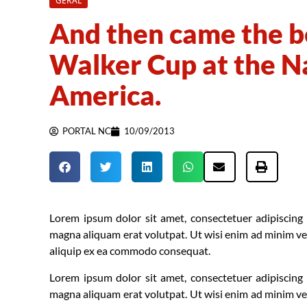
GERAL
And then came the be
Walker Cup at the Na
America.
PORTAL NC
10/09/2013
Lorem ipsum dolor sit amet, consectetuer adipiscing
magna aliquam erat volutpat. Ut wisi enim ad minim veni
aliquip ex ea commodo consequat.
Lorem ipsum dolor sit amet, consectetuer adipiscing
magna aliquam erat volutpat. Ut wisi enim ad minim veni