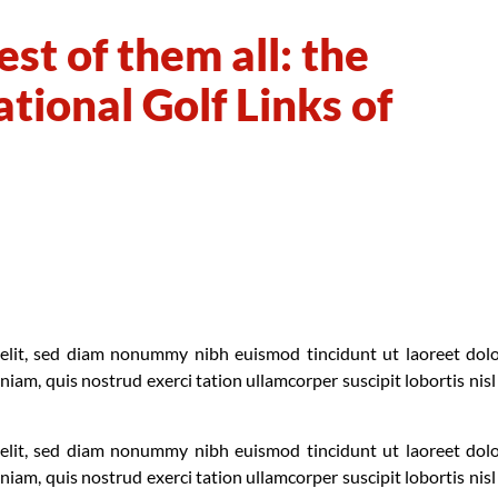
st of them all: the
tional Golf Links of
 elit, sed diam nonummy nibh euismod tincidunt ut laoreet dol
am, quis nostrud exerci tation ullamcorper suscipit lobortis nisl
 elit, sed diam nonummy nibh euismod tincidunt ut laoreet dol
am, quis nostrud exerci tation ullamcorper suscipit lobortis nisl