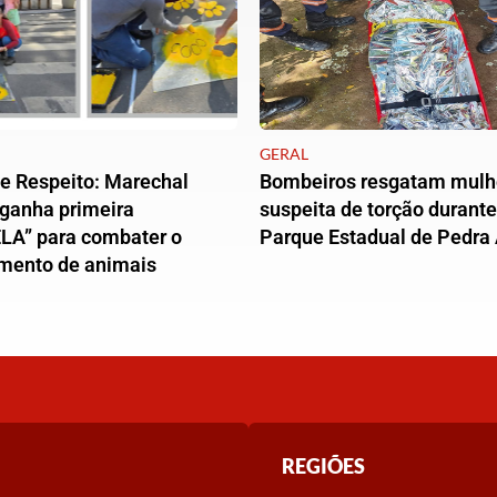
GERAL
e Respeito: Marechal
Bombeiros resgatam mulh
 ganha primeira
suspeita de torção durante 
LA” para combater o
Parque Estadual de Pedra 
mento de animais
REGIÕES