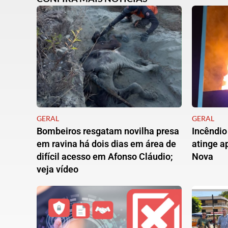
GERAL
GERAL
Bombeiros resgatam novilha presa
Incêndio
em ravina há dois dias em área de
atinge 
difícil acesso em Afonso Cláudio;
Nova
veja vídeo