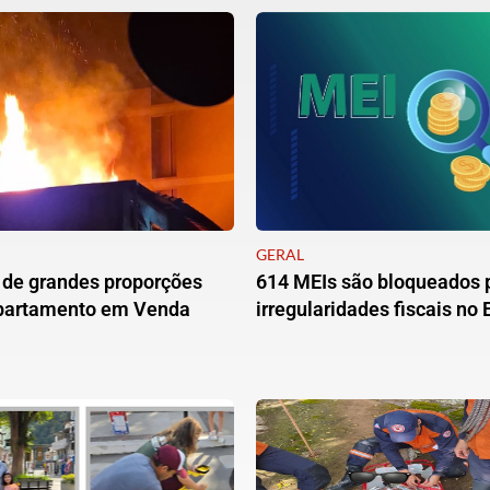
GERAL
 de grandes proporções
614 MEIs são bloqueados 
apartamento em Venda
irregularidades fiscais no 