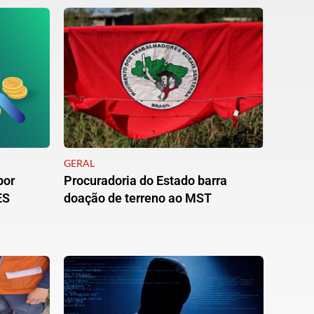
GERAL
por
Procuradoria do Estado barra
ES
doação de terreno ao MST