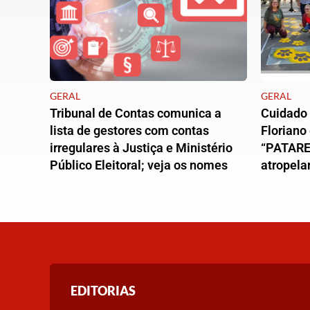
GERAL
GERAL
Tribunal de Contas comunica a
Cuidado 
lista de gestores com contas
Floriano
irregulares à Justiça e Ministério
“PATARE
Público Eleitoral; veja os nomes
atropela
EDITORIAS