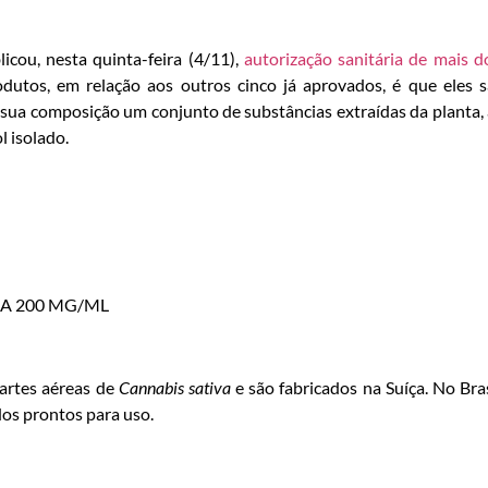
licou, nesta quinta-feira (4/11),
autorização sanitária de mais d
dutos, em relação aos outros cinco já aprovados, é que eles 
 sua composição um conjunto de substâncias extraídas da planta,
l isolado.
 200 MG/ML
partes aéreas de
Cannabis sativa
e são fabricados na Suíça. No Bras
os prontos para uso.