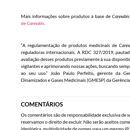
Mais informações sobre produtos à base de
Cannabis
de
Cannabis
.
“A regulamentação de produtos medicinais de
Canna
reguladoras internacionais. A RDC 327/2019, pautada
avaliação desses produtos previamente à sua disponi
vigilantes e aprimorando nossas ações, buscando semp
ao seu uso.” João Paulo Perfeito, gerente da Gerê
Dinamizados e Gases Medicinais (GMESP) da Gerênci
COMENTÁRIOS
Os comentários são de responsabilidade exclusiva de se
reservamos o direito de excluir. Não serão aceitos come
ideológica, multiplicidade de nomes para um mesmo IP o