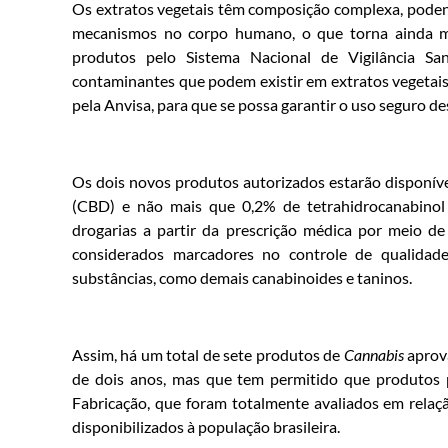
Os extratos vegetais têm composição complexa, podend
mecanismos no corpo humano, o que torna ainda ma
produtos pelo Sistema Nacional de Vigilância Sa
contaminantes que podem existir em extratos vegetais, 
pela Anvisa, para que se possa garantir o uso seguro d
Os dois novos produtos autorizados estarão disponív
(CBD) e não mais que 0,2% de tetrahidrocanabinol 
drogarias a partir da prescrição médica por meio d
considerados marcadores no controle de qualidad
substâncias, como demais canabinoides e taninos.
Assim, há um total de sete produtos de
Cannabis
aprov
de dois anos, mas que tem permitido que produtos p
Fabricação, que foram totalmente avaliados em relaç
disponibilizados à população brasileira.