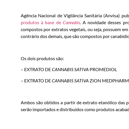
Agência Nacional de Vigilância Sanitária (Anvisa) pub
produtos à base de
Cannabis
. A novidade desses pro
compostos por extratos vegetais, ou seja, possuem em
contrário dos demais, que são compostos por canabidio
Os dois produtos são:
– EXTRATO DE
CANNABIS SATIVA
PROMEDIOL
– EXTRATO DE
CANNABIS SATIVA
ZION MEDPHARMA
Ambos são obtidos a partir de extrato etanólico das 
serão importados e distribuídos como produtos acabad