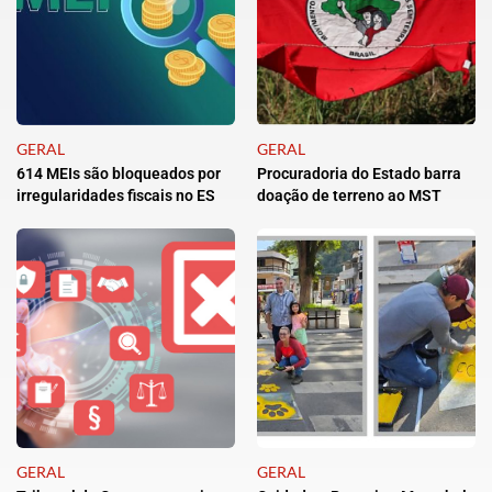
GERAL
GERAL
614 MEIs são bloqueados por
Procuradoria do Estado barra
irregularidades fiscais no ES
doação de terreno ao MST
GERAL
GERAL