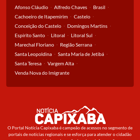
Afonso Cláudio
Alfredo Chaves
Brasil
Cachoeiro de Itapemirim
Castelo
Conceição do Castelo
Domingos Martins
Espírito Santo
Litoral
Litoral Sul
Marechal Floriano
Região Serrana
Santa Leopoldina
Santa Maria de Jetibá
Santa Teresa
Vargem Alta
Venda Nova do Imigrante
O Portal Notícia Capixaba é campeão de acessos no segmento de
portais de notícias regionais e se esforça para atender o cidadão