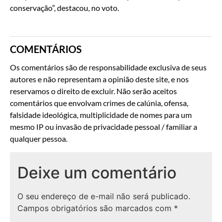
conservação”, destacou, no voto.
COMENTÁRIOS
Os comentários são de responsabilidade exclusiva de seus
autores e não representam a opinião deste site, e nos
reservamos o direito de excluir. Não serão aceitos
comentários que envolvam crimes de calúnia, ofensa,
falsidade ideológica, multiplicidade de nomes para um
mesmo IP ou invasão de privacidade pessoal / familiar a
qualquer pessoa.
Deixe um comentário
O seu endereço de e-mail não será publicado.
Campos obrigatórios são marcados com
*