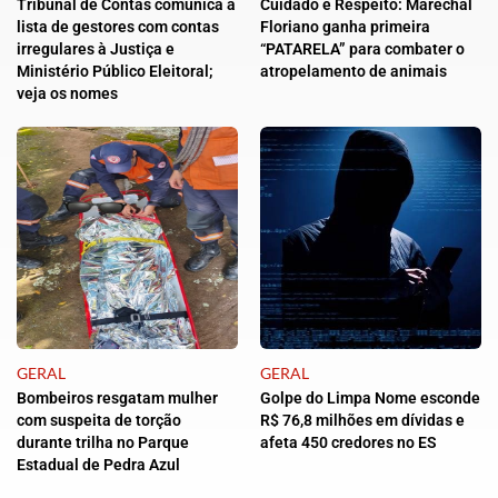
Tribunal de Contas comunica a
Cuidado e Respeito: Marechal
lista de gestores com contas
Floriano ganha primeira
irregulares à Justiça e
“PATARELA” para combater o
Ministério Público Eleitoral;
atropelamento de animais
veja os nomes
GERAL
GERAL
Bombeiros resgatam mulher
Golpe do Limpa Nome esconde
com suspeita de torção
R$ 76,8 milhões em dívidas e
durante trilha no Parque
afeta 450 credores no ES
Estadual de Pedra Azul