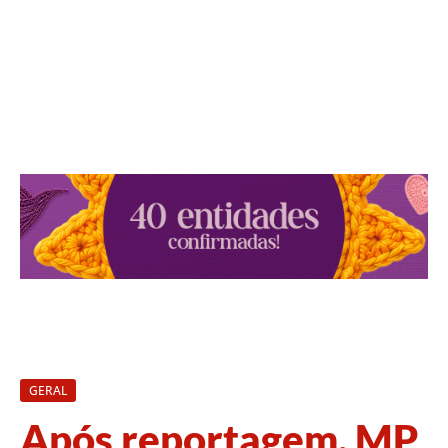
GERAL
Após reportagem, MP