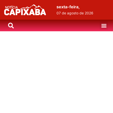
sexta-feira,
07 de agosto de 2026