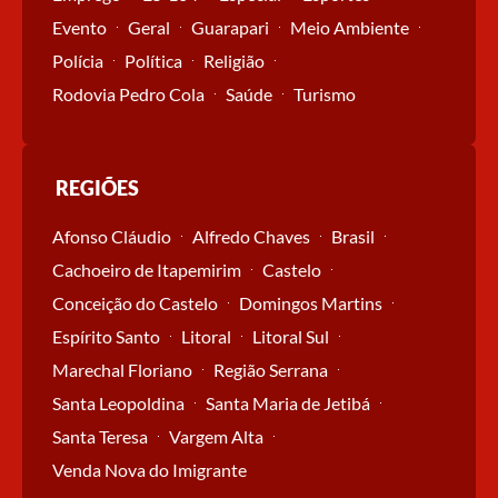
Evento
Geral
Guarapari
Meio Ambiente
Polícia
Política
Religião
Rodovia Pedro Cola
Saúde
Turismo
REGIÕES
Afonso Cláudio
Alfredo Chaves
Brasil
Cachoeiro de Itapemirim
Castelo
Conceição do Castelo
Domingos Martins
Espírito Santo
Litoral
Litoral Sul
Marechal Floriano
Região Serrana
Santa Leopoldina
Santa Maria de Jetibá
Santa Teresa
Vargem Alta
Venda Nova do Imigrante