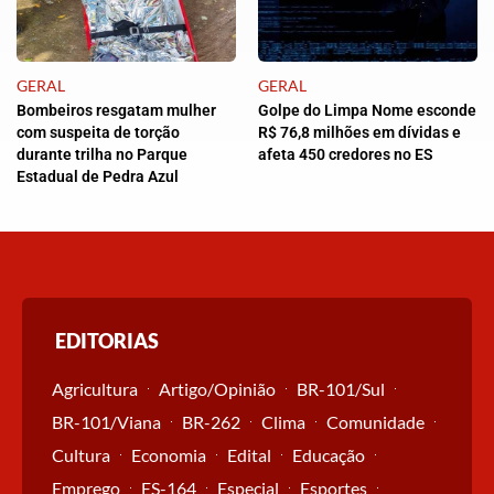
GERAL
GERAL
Bombeiros resgatam mulher
Golpe do Limpa Nome esconde
com suspeita de torção
R$ 76,8 milhões em dívidas e
durante trilha no Parque
afeta 450 credores no ES
Estadual de Pedra Azul
EDITORIAS
Agricultura
Artigo/Opinião
BR-101/Sul
BR-101/Viana
BR-262
Clima
Comunidade
Cultura
Economia
Edital
Educação
Emprego
ES-164
Especial
Esportes