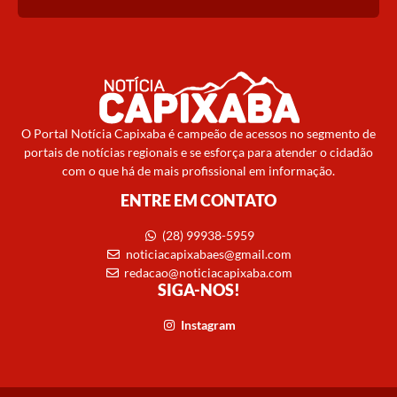
O Portal Notícia Capixaba é campeão de acessos no segmento de
portais de notícias regionais e se esforça para atender o cidadão
com o que há de mais profissional em informação.
ENTRE EM CONTATO
(28) 99938-5959
noticiacapixabaes@gmail.com
redacao@noticiacapixaba.com
SIGA-NOS!
Instagram