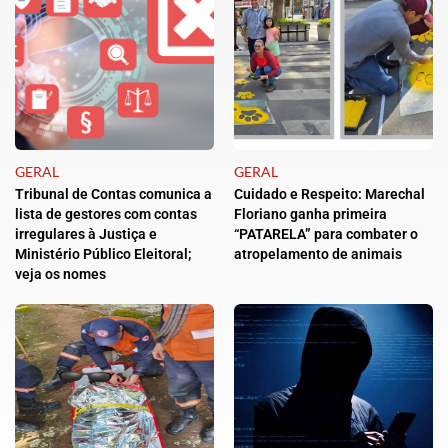
GERAL
GERAL
Tribunal de Contas comunica a
Cuidado e Respeito: Marechal
lista de gestores com contas
Floriano ganha primeira
irregulares à Justiça e
“PATARELA” para combater o
Ministério Público Eleitoral;
atropelamento de animais
veja os nomes