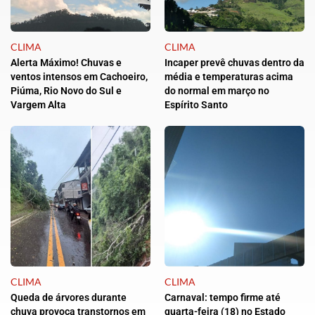
CLIMA
CLIMA
Alerta Máximo! Chuvas e
Incaper prevê chuvas dentro da
ventos intensos em Cachoeiro,
média e temperaturas acima
Piúma, Rio Novo do Sul e
do normal em março no
Vargem Alta
Espírito Santo
CLIMA
CLIMA
Queda de árvores durante
Carnaval: tempo firme até
chuva provoca transtornos em
quarta-feira (18) no Estado