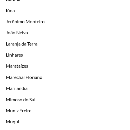
Iúna
Jerônimo Monteiro
João Neiva
Laranja da Terra
Linhares
Marataízes
Marechal Floriano
Marilândia
Mimoso do Sul
Muniz Freire
Muqui