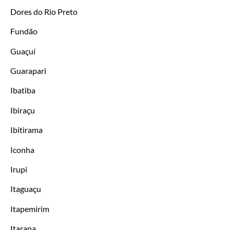
Dores do Rio Preto
Fundão
Guaçuí
Guarapari
Ibatiba
Ibiraçu
Ibitirama
Iconha
Irupi
Itaguaçu
Itapemirim
Itarana