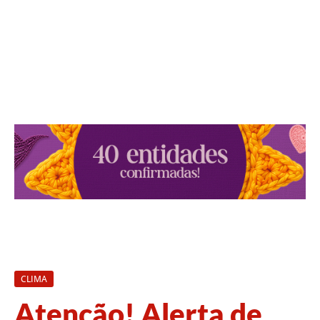
CLIMA
Atenção! Alerta de