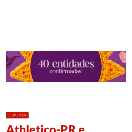
ESPORTES
Athletico-PR e