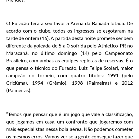
O Furacão terá a seu favor a Arena da Baixada lotada. De
acordo com o clube, todos os ingressos se esgotaram na
tarde de ontem (16). A partida desta noite promete ser bem
diferente da goleada de 5 a 0 sofrida pelo Athletico-PR no
Maracanã, no último domingo (14) pelo Campeonato
Brasileiro, com ambas as equipes repletas de reservas. É o
que pensa o técnico do Furacão, Luiz Felipe Scolari, maior
campeão do torneio, com quatro títulos: 1991 (pelo
Criciúma), 1994 (Grêmio), 1998 (Palmeiras) e 2012
(Palmeiras).
“Temos que pensar que é um jogo que vale a classificação,
que jogamos em casa, um confronto que jogaremos com
mais especialistas nessa bola aérea. Não podemos cometer
os mesmos erros. Vamos ver se a gente consegue fazer que