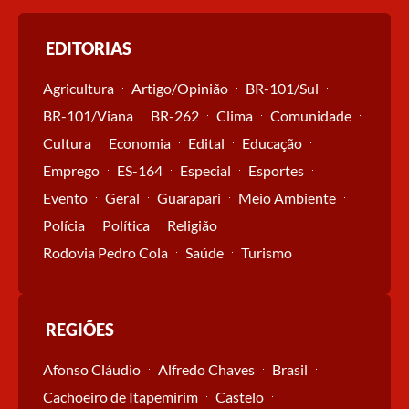
EDITORIAS
Agricultura
Artigo/Opinião
BR-101/Sul
BR-101/Viana
BR-262
Clima
Comunidade
Cultura
Economia
Edital
Educação
Emprego
ES-164
Especial
Esportes
Evento
Geral
Guarapari
Meio Ambiente
Polícia
Política
Religião
Rodovia Pedro Cola
Saúde
Turismo
REGIÕES
Afonso Cláudio
Alfredo Chaves
Brasil
Cachoeiro de Itapemirim
Castelo