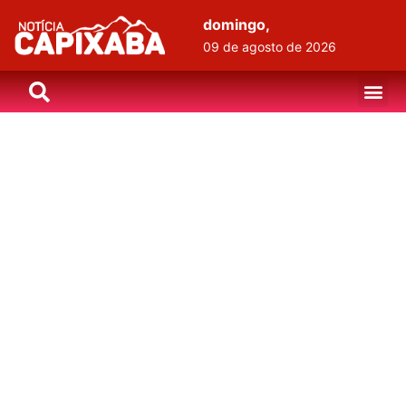
domingo,
09 de agosto de 2026