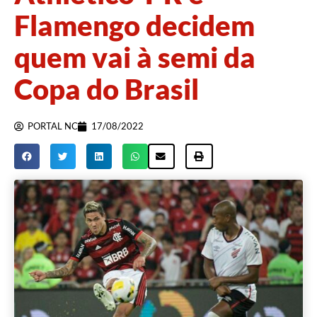
Flamengo decidem
quem vai à semi da
Copa do Brasil
PORTAL NC
17/08/2022