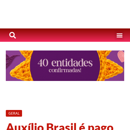
GERAL
Auxílio Brasil é pago