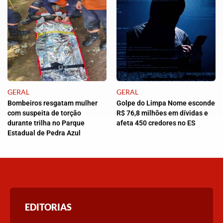
GERAL
GERAL
Bombeiros resgatam mulher
Golpe do Limpa Nome esconde
com suspeita de torção
R$ 76,8 milhões em dívidas e
durante trilha no Parque
afeta 450 credores no ES
Estadual de Pedra Azul
EDITORIAS