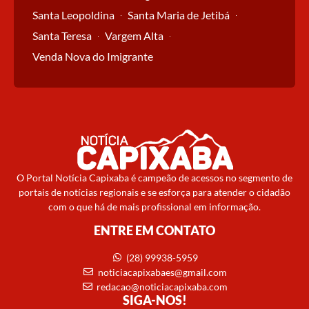
Santa Leopoldina
Santa Maria de Jetibá
Santa Teresa
Vargem Alta
Venda Nova do Imigrante
O Portal Notícia Capixaba é campeão de acessos no segmento de
portais de notícias regionais e se esforça para atender o cidadão
com o que há de mais profissional em informação.
ENTRE EM CONTATO
(28) 99938-5959
noticiacapixabaes@gmail.com
redacao@noticiacapixaba.com
SIGA-NOS!