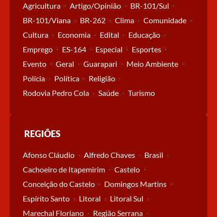
Agricultura
Artigo/Opinião
BR-101/Sul
BR-101/Viana
BR-262
Clima
Comunidade
Cultura
Economia
Edital
Educação
Emprego
ES-164
Especial
Esportes
Evento
Geral
Guarapari
Meio Ambiente
Polícia
Política
Religião
Rodovia Pedro Cola
Saúde
Turismo
REGIÕES
Afonso Cláudio
Alfredo Chaves
Brasil
Cachoeiro de Itapemirim
Castelo
Conceição do Castelo
Domingos Martins
Espírito Santo
Litoral
Litoral Sul
Marechal Floriano
Região Serrana