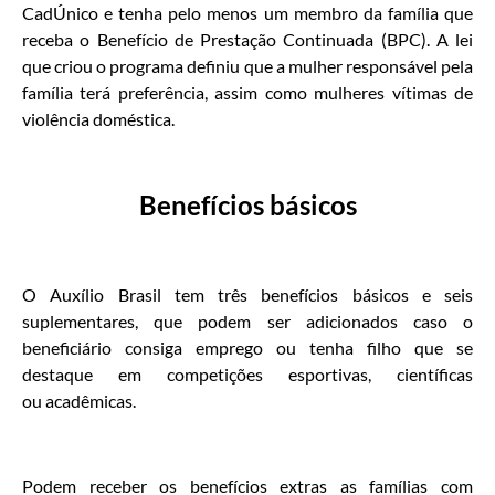
CadÚnico e tenha pelo menos um membro da família que
receba o Benefício de Prestação Continuada (BPC). A lei
que criou o programa definiu que a mulher responsável pela
família terá preferência, assim como mulheres vítimas de
violência doméstica.
Benefícios básicos
O Auxílio Brasil tem três benefícios básicos e seis
suplementares, que podem ser adicionados caso o
beneficiário consiga emprego ou tenha filho que se
destaque em competições esportivas, científicas
ou acadêmicas.
Podem receber os benefícios extras as famílias com