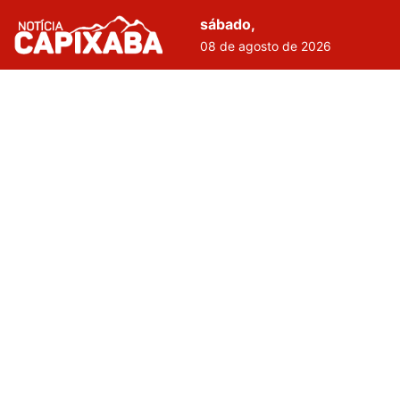
sábado,
08 de agosto de 2026