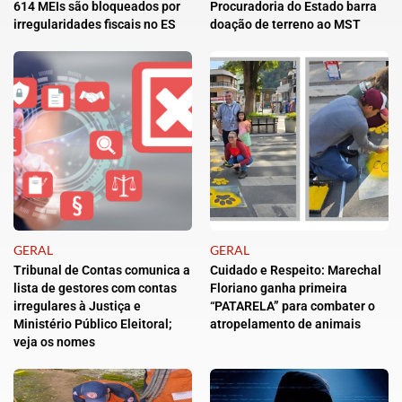
614 MEIs são bloqueados por
Procuradoria do Estado barra
irregularidades fiscais no ES
doação de terreno ao MST
GERAL
GERAL
Tribunal de Contas comunica a
Cuidado e Respeito: Marechal
lista de gestores com contas
Floriano ganha primeira
irregulares à Justiça e
“PATARELA” para combater o
Ministério Público Eleitoral;
atropelamento de animais
veja os nomes