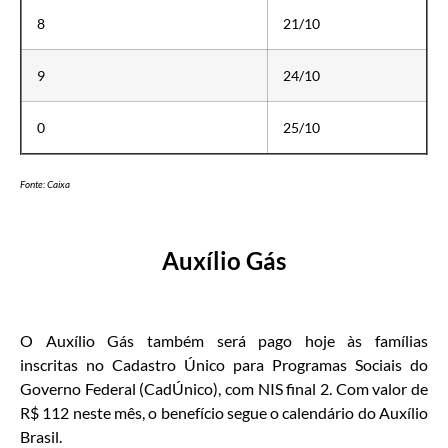
8
21/10
9
24/10
0
25/10
Fonte: Caixa
Auxílio Gás
O Auxílio Gás também será pago hoje às famílias
inscritas no Cadastro Único para Programas Sociais do
Governo Federal (CadÚnico), com NIS final 2. Com valor de
R$ 112 neste mês, o benefício segue o calendário do Auxílio
Brasil.