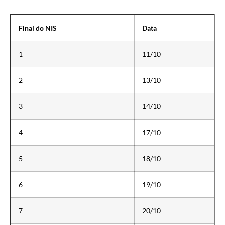
Final do NIS
Data
1
11/10
2
13/10
3
14/10
4
17/10
5
18/10
6
19/10
7
20/10