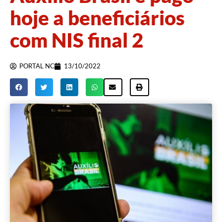
hoje a beneficiários
com NIS final 2
PORTAL NC
13/10/2022