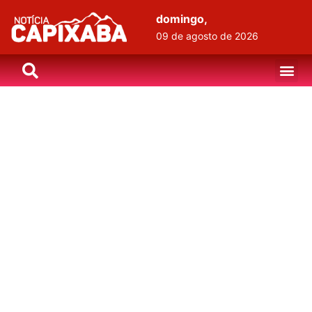
domingo,
09 de agosto de 2026