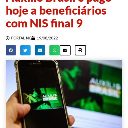
hoje a beneficiários
com NIS final 9
PORTAL NC
19/08/2022