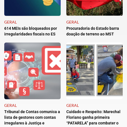
GERAL
GERAL
614 MEIs são bloqueados por
Procuradoria do Estado barra
irregularidades fiscais no ES
doação de terreno ao MST
GERAL
GERAL
Tribunal de Contas comunica a
Cuidado e Respeito: Marechal
lista de gestores com contas
Floriano ganha primeira
irregulares à Justiça e
“PATARELA” para combater o