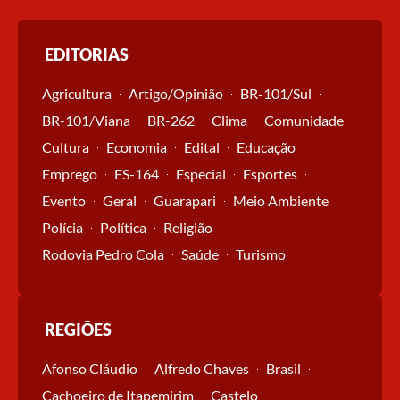
EDITORIAS
Agricultura
Artigo/Opinião
BR-101/Sul
BR-101/Viana
BR-262
Clima
Comunidade
Cultura
Economia
Edital
Educação
Emprego
ES-164
Especial
Esportes
Evento
Geral
Guarapari
Meio Ambiente
Polícia
Política
Religião
Rodovia Pedro Cola
Saúde
Turismo
REGIÕES
Afonso Cláudio
Alfredo Chaves
Brasil
Cachoeiro de Itapemirim
Castelo