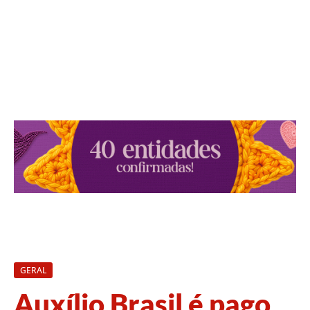
GERAL
Auxílio Brasil é pago