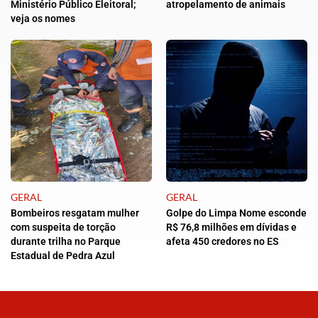
Ministério Público Eleitoral;
atropelamento de animais
veja os nomes
GERAL
GERAL
Bombeiros resgatam mulher
Golpe do Limpa Nome esconde
com suspeita de torção
R$ 76,8 milhões em dívidas e
durante trilha no Parque
afeta 450 credores no ES
Estadual de Pedra Azul