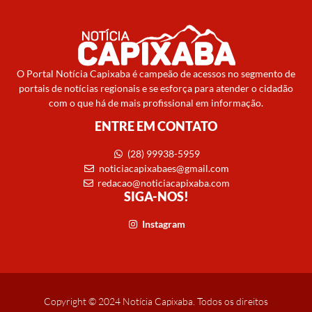
O Portal Notícia Capixaba é campeão de acessos no segmento de
portais de notícias regionais e se esforça para atender o cidadão
com o que há de mais profissional em informação.
ENTRE EM CONTATO
(28) 99938-5959
noticiacapixabaes@gmail.com
redacao@noticiacapixaba.com
SIGA-NOS!
Instagram
Copyright © 2024 Notícia Capixaba. Todos os direitos