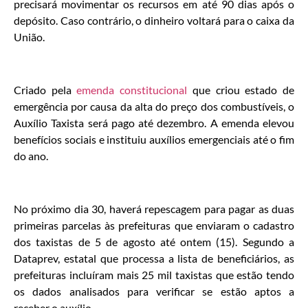
precisará movimentar os recursos em até 90 dias após o
depósito. Caso contrário, o dinheiro voltará para o caixa da
União.
Criado pela
emenda constitucional
que criou estado de
emergência por causa da alta do preço dos combustíveis, o
Auxílio Taxista será pago até dezembro. A emenda elevou
benefícios sociais e instituiu auxílios emergenciais até o fim
do ano.
No próximo dia 30, haverá repescagem para pagar as duas
primeiras parcelas às prefeituras que enviaram o cadastro
dos taxistas de 5 de agosto até ontem (15). Segundo a
Dataprev, estatal que processa a lista de beneficiários, as
prefeituras incluíram mais 25 mil taxistas que estão tendo
os dados analisados para verificar se estão aptos a
receber o auxílio.