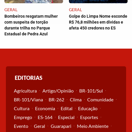
GERAL
GERAL
Bombeiros resgatam mulher
Golpe do Limpa Nome esconde
com suspeita de torção
R$ 76,8 milhões em dívidas e
durante trilha no Parque
afeta 450 credores no ES
Estadual de Pedra Azul
EDITORIAS
Agricultura
Artigo/Opinião
BR-101/Sul
BR-101/Viana
BR-262
Clima
Comunidade
Cultura
Economia
Edital
Educação
Emprego
ES-164
Especial
Esportes
Evento
Geral
Guarapari
Meio Ambiente