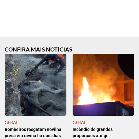
CONFIRA MAIS NOTÍCIAS
GERAL
GERAL
Bombeiros resgatam novilha
Incêndio de grandes
presa em ravina há dois dias
proporções atinge