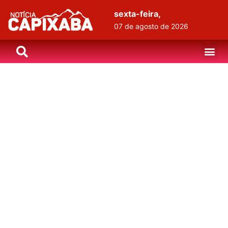
sexta-feira,
07 de agosto de 2026