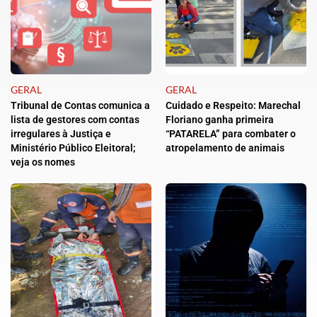
GERAL
GERAL
Tribunal de Contas comunica a
Cuidado e Respeito: Marechal
lista de gestores com contas
Floriano ganha primeira
irregulares à Justiça e
“PATARELA” para combater o
Ministério Público Eleitoral;
atropelamento de animais
veja os nomes