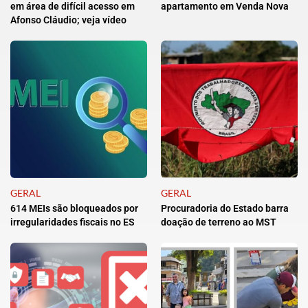
em área de difícil acesso em
apartamento em Venda Nova
Afonso Cláudio; veja vídeo
GERAL
GERAL
614 MEIs são bloqueados por
Procuradoria do Estado barra
irregularidades fiscais no ES
doação de terreno ao MST