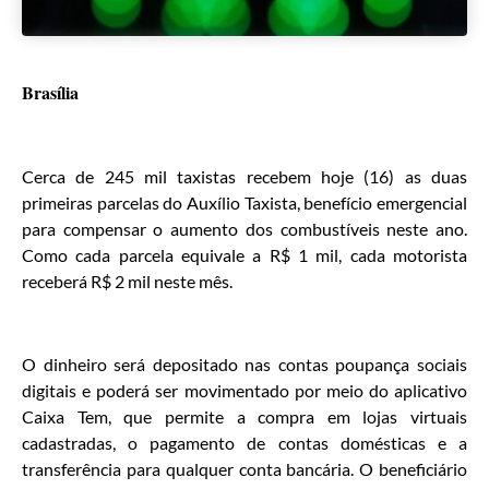
Brasília
Cerca de 245 mil taxistas recebem hoje (16) as duas
primeiras parcelas do Auxílio Taxista, benefício emergencial
para compensar o aumento dos combustíveis neste ano.
Como cada parcela equivale a R$ 1 mil, cada motorista
receberá R$ 2 mil neste mês.
O dinheiro será depositado nas contas poupança sociais
digitais e poderá ser movimentado por meio do aplicativo
Caixa Tem, que permite a compra em lojas virtuais
cadastradas, o pagamento de contas domésticas e a
transferência para qualquer conta bancária. O beneficiário