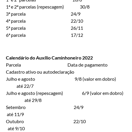
1ª e 2ª parcelas (repescagem) 30/8
3ª parcela 24/9
4ª parcela 22/10
5ª parcela 26/11
6ª parcela 17/12
Calendário do Auxílio Caminhoneiro 2022
Parcela Data de pagamento
Cadastro ativo ou autodeclaração
Julho e agosto 9/8 (valor em dobro)
até 22/7
Julho e agosto (repescagem) 6/9 (valor em dobro)
até 29/8
Setembro 24/9
até 11/9
Outubro 22/10
até 9/10