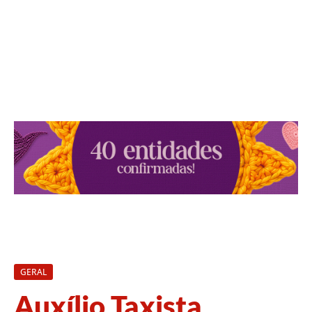
GERAL
Auxílio Taxista