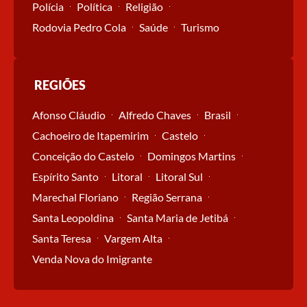
Polícia
Política
Religião
Rodovia Pedro Cola
Saúde
Turismo
REGIÕES
Afonso Cláudio
Alfredo Chaves
Brasil
Cachoeiro de Itapemirim
Castelo
Conceição do Castelo
Domingos Martins
Espírito Santo
Litoral
Litoral Sul
Marechal Floriano
Região Serrana
Santa Leopoldina
Santa Maria de Jetibá
Santa Teresa
Vargem Alta
Venda Nova do Imigrante