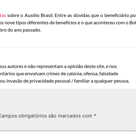
tas
sobre o Auxílio Brasil. Entre as dúvidas que o beneficiário p
, os nove tipos diferentes de benefícios e o que aconteceu com o Bo
ubro do ano passado.
us autores e não representam a opinião deste site, e nos
ntários que envolvam crimes de calúnia, ofensa, falsidade
u invasão de privacidade pessoal / familiar a qualquer pessoa.
Campos obrigatórios são marcados com
*