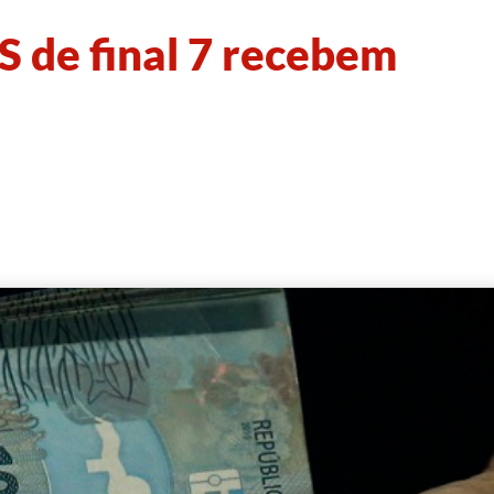
S de final 7 recebem