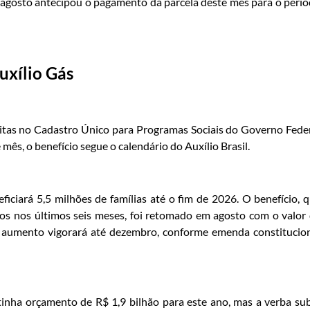
e agosto antecipou o pagamento da parcela deste mês para o perí
uxílio Gás
ritas no Cadastro Único para Programas Sociais do Governo Fede
mês, o benefício segue o calendário do Auxílio Brasil.
iciará 5,5 milhões de famílias até o fim de 2026. O benefício, 
los nos últimos seis meses, foi retomado em agosto com o valor
e aumento vigorará até dezembro, conforme emenda constitucio
tinha orçamento de R$ 1,9 bilhão para este ano, mas a verba su