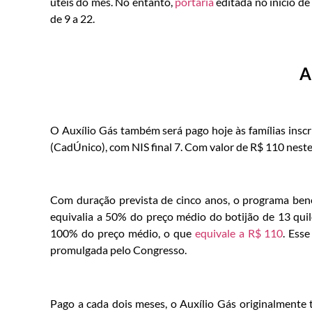
úteis do mês. No entanto,
portaria
editada no início d
de 9 a 22.
A
O Auxílio Gás também será pago hoje às famílias insc
(CadÚnico), com NIS final 7. Com valor de R$ 110 neste 
Com duração prevista de cinco anos, o programa benef
equivalia a 50% do preço médio do botijão de 13 qui
100% do preço médio, o que
equivale a R$ 110
. Ess
promulgada pelo Congresso.
Pago a cada dois meses, o Auxílio Gás originalmente 