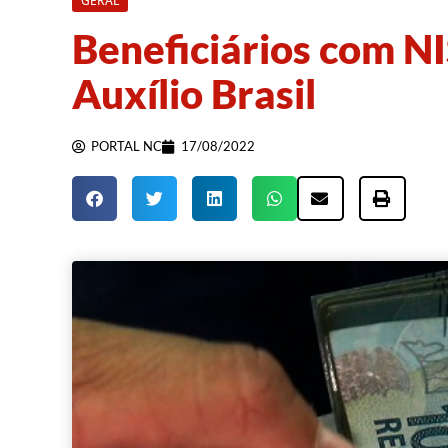
GERAL
Beneficiários com NI
Auxílio Brasil
PORTAL NC
17/08/2022