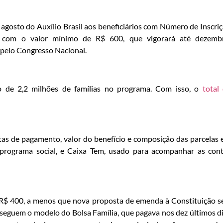
 agosto do Auxílio Brasil aos beneficiários com Número de Inscri
ela com o valor mínimo de R$ 600, que vigorará até dezemb
pelo Congresso Nacional.
o de 2,2 milhões de famílias no programa. Com isso, o
total
tas de pagamento, valor do benefício e composição das parcelas
 o programa social, e Caixa Tem, usado para acompanhar as con
 a R$ 400, a menos que nova proposta de emenda à Constituição s
l seguem o modelo do Bolsa Família, que pagava nos dez últimos d