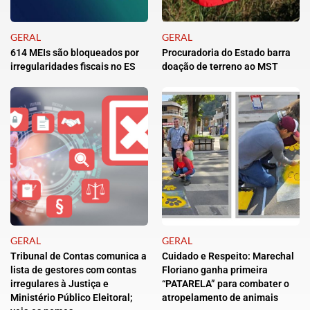
GERAL
GERAL
614 MEIs são bloqueados por
Procuradoria do Estado barra
irregularidades fiscais no ES
doação de terreno ao MST
GERAL
GERAL
Tribunal de Contas comunica a
Cuidado e Respeito: Marechal
lista de gestores com contas
Floriano ganha primeira
irregulares à Justiça e
“PATARELA” para combater o
Ministério Público Eleitoral;
atropelamento de animais