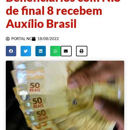
de final 8 recebem
Auxílio Brasil
PORTAL NC
18/08/2022