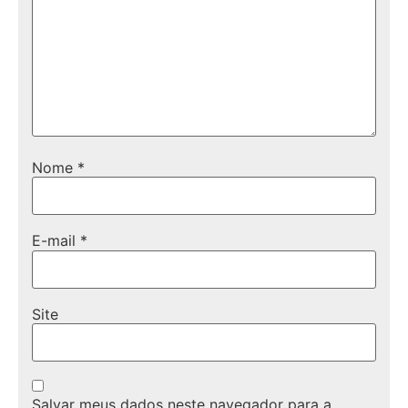
Nome
*
E-mail
*
Site
Salvar meus dados neste navegador para a