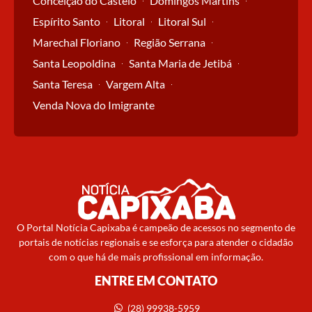
Conceição do Castelo
Domingos Martins
Espírito Santo
Litoral
Litoral Sul
Marechal Floriano
Região Serrana
Santa Leopoldina
Santa Maria de Jetibá
Santa Teresa
Vargem Alta
Venda Nova do Imigrante
O Portal Notícia Capixaba é campeão de acessos no segmento de
portais de notícias regionais e se esforça para atender o cidadão
com o que há de mais profissional em informação.
ENTRE EM CONTATO
(28) 99938-5959