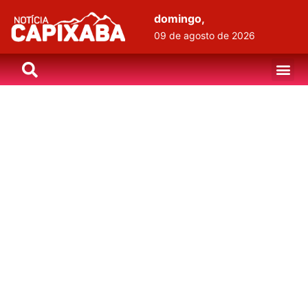
domingo,
09 de agosto de 2026