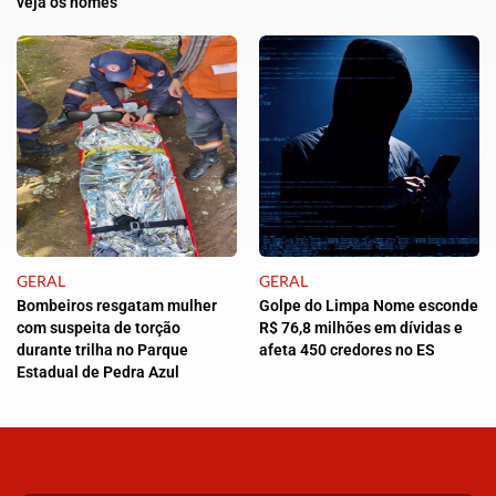
veja os nomes
GERAL
GERAL
Bombeiros resgatam mulher
Golpe do Limpa Nome esconde
com suspeita de torção
R$ 76,8 milhões em dívidas e
durante trilha no Parque
afeta 450 credores no ES
Estadual de Pedra Azul