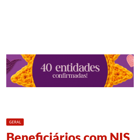
GERAL
Beneficiários com NIS