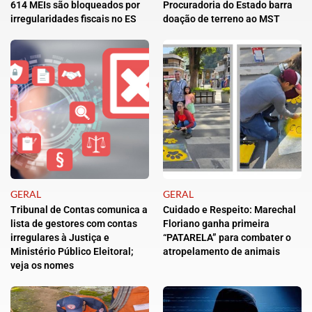
614 MEIs são bloqueados por
Procuradoria do Estado barra
irregularidades fiscais no ES
doação de terreno ao MST
GERAL
GERAL
Tribunal de Contas comunica a
Cuidado e Respeito: Marechal
lista de gestores com contas
Floriano ganha primeira
irregulares à Justiça e
“PATARELA” para combater o
Ministério Público Eleitoral;
atropelamento de animais
veja os nomes