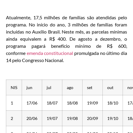
Atualmente, 17,5 milhões de famílias são atendidas pelo
programa. No início do ano, 3 milhões de famílias foram
incluídas no Auxílio Brasil. Neste mês, as parcelas mínimas
ainda equivalem a R$ 400. De agosto a dezembro, o
programa pagará benefício mínimo de R$ 600,
conforme
emenda constitucional
promulgada no último dia
14 pelo Congresso Nacional.
NIS
jun
jul
ago
set
out
no
1
17/06
18/07
18/08
19/09
18/10
17
2
20/06
19/07
19/08
20/09
19/10
18