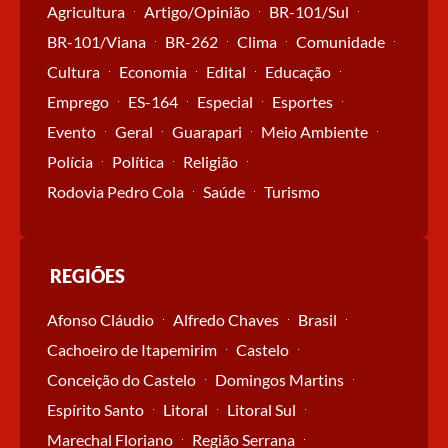
Agricultura
Artigo/Opinião
BR-101/Sul
BR-101/Viana
BR-262
Clima
Comunidade
Cultura
Economia
Edital
Educação
Emprego
ES-164
Especial
Esportes
Evento
Geral
Guarapari
Meio Ambiente
Polícia
Política
Religião
Rodovia Pedro Cola
Saúde
Turismo
REGIÕES
Afonso Cláudio
Alfredo Chaves
Brasil
Cachoeiro de Itapemirim
Castelo
Conceição do Castelo
Domingos Martins
Espírito Santo
Litoral
Litoral Sul
Marechal Floriano
Região Serrana