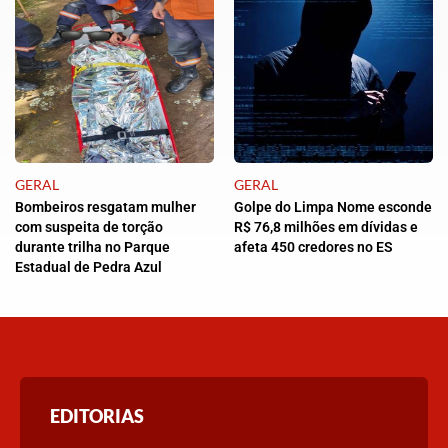
GERAL
GERAL
Bombeiros resgatam mulher
Golpe do Limpa Nome esconde
com suspeita de torção
R$ 76,8 milhões em dívidas e
durante trilha no Parque
afeta 450 credores no ES
Estadual de Pedra Azul
EDITORIAS