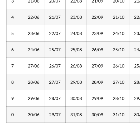
3
21/06
20/07
22/08
21/09
20/10
21
4
22/06
21/07
23/08
22/09
21/10
22
5
23/06
22/07
24/08
23/09
24/10
23
6
24/06
25/07
25/08
26/09
25/10
24
7
27/06
26/07
26/08
27/09
26/10
25
8
28/06
27/07
29/08
28/09
27/10
28
9
29/06
28/07
30/08
29/09
28/10
29
0
30/06
29/07
31/08
30/09
31/10
30