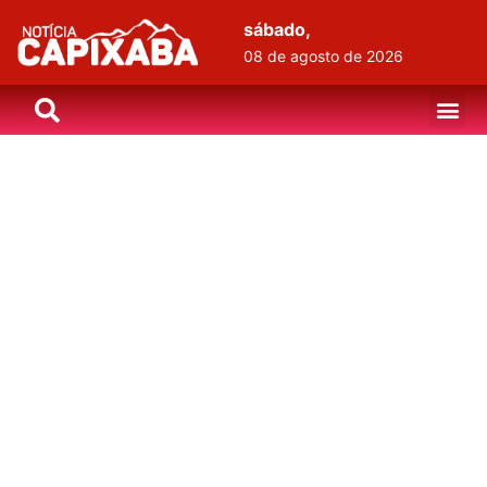
sábado,
08 de agosto de 2026