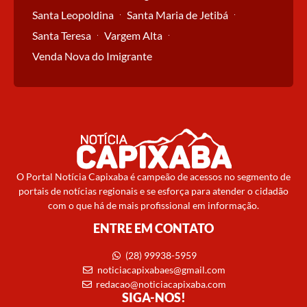
Santa Leopoldina
Santa Maria de Jetibá
Santa Teresa
Vargem Alta
Venda Nova do Imigrante
O Portal Notícia Capixaba é campeão de acessos no segmento de
portais de notícias regionais e se esforça para atender o cidadão
com o que há de mais profissional em informação.
ENTRE EM CONTATO
(28) 99938-5959
noticiacapixabaes@gmail.com
redacao@noticiacapixaba.com
SIGA-NOS!