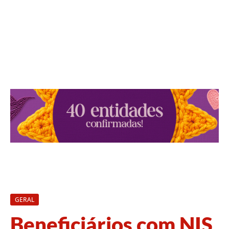
GERAL
Beneficiários com NIS