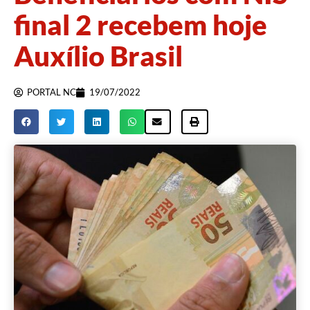
final 2 recebem hoje
Auxílio Brasil
PORTAL NC
19/07/2022