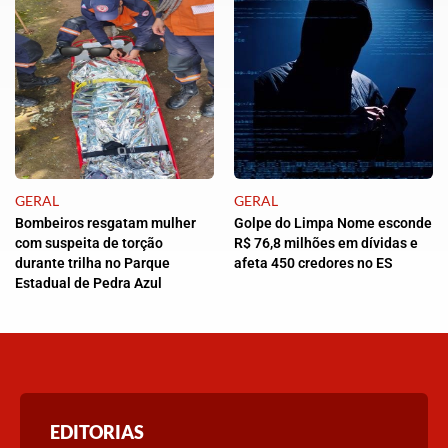
GERAL
GERAL
Bombeiros resgatam mulher
Golpe do Limpa Nome esconde
com suspeita de torção
R$ 76,8 milhões em dívidas e
durante trilha no Parque
afeta 450 credores no ES
Estadual de Pedra Azul
EDITORIAS