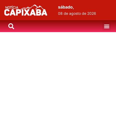
sábado,
08 de agosto de 2026