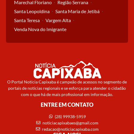
Marechal Floriano
Região Serrana
Santa Leopoldina
Santa Maria de Jetibá
Santa Teresa
Vargem Alta
Venda Nova do Imigrante
O Portal Notícia Capixaba é campeão de acessos no segmento de
portais de notícias regionais e se esforça para atender o cidadão
com o que há de mais profissional em informação.
ENTRE EM CONTATO
(28) 99938-5959
noticiacapixabaes@gmail.com
redacao@noticiacapixaba.com