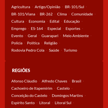
Agricultura
Artigo/Opinião
BR-101/Sul
BR-101/Viana
BR-262
Clima
Comunidade
Cultura
Economia
Edital
Educação
Emprego
ES-164
Especial
Esportes
Evento
Geral
Guarapari
Meio Ambiente
Polícia
Política
Religião
Rodovia Pedro Cola
Saúde
Turismo
REGIÕES
Afonso Cláudio
Alfredo Chaves
Brasil
Cachoeiro de Itapemirim
Castelo
Conceição do Castelo
Domingos Martins
Espírito Santo
Litoral
Litoral Sul