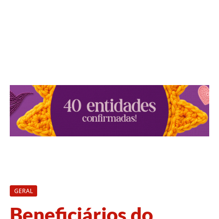
GERAL
Beneficiários do