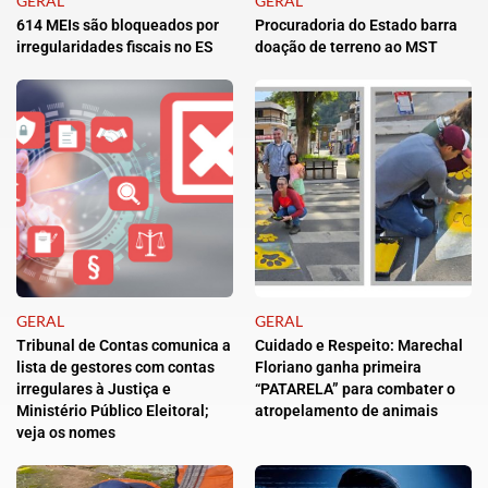
GERAL
GERAL
614 MEIs são bloqueados por
Procuradoria do Estado barra
irregularidades fiscais no ES
doação de terreno ao MST
GERAL
GERAL
Tribunal de Contas comunica a
Cuidado e Respeito: Marechal
lista de gestores com contas
Floriano ganha primeira
irregulares à Justiça e
“PATARELA” para combater o
Ministério Público Eleitoral;
atropelamento de animais
veja os nomes