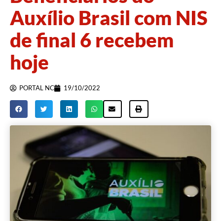
Auxílio Brasil com NIS
de final 6 recebem
hoje
PORTAL NC
19/10/2022