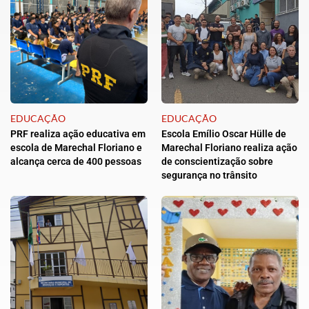
EDUCAÇÃO
EDUCAÇÃO
PRF realiza ação educativa em
Escola Emílio Oscar Hülle de
escola de Marechal Floriano e
Marechal Floriano realiza ação
alcança cerca de 400 pessoas
de conscientização sobre
segurança no trânsito