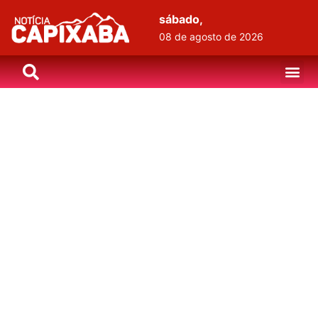
sábado,
08 de agosto de 2026