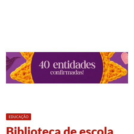
EDUCAÇÃO
Biblioteca de escola