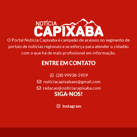
O Portal Notícia Capixaba é campeão de acessos no segmento de
portais de notícias regionais e se esforça para atender o cidadão
com o que há de mais profissional em informação.
ENTRE EM CONTATO
(28) 99938-5959
noticiacapixabaes@gmail.com
redacao@noticiacapixaba.com
SIGA-NOS!
Instagram