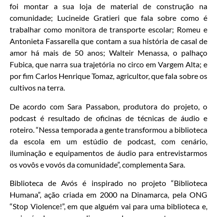
foi montar a sua loja de material de construção na
comunidade; Lucineide Gratieri que fala sobre como é
trabalhar como monitora de transporte escolar; Romeu e
Antonieta Fassarella que contam a sua história de casal de
amor há mais de 50 anos; Walteir Menassa, o palhaço
Fubica, que narra sua trajetória no circo em Vargem Alta; e
por fim Carlos Henrique Tomaz, agricultor, que fala sobre os
cultivos na terra.
De acordo com Sara Passabon, produtora do projeto, o
podcast é resultado de oficinas de técnicas de áudio e
roteiro. “Nessa temporada a gente transformou a biblioteca
da escola em um estúdio de podcast, com cenário,
iluminação e equipamentos de áudio para entrevistarmos
os vovôs e vovós da comunidade”, complementa Sara.
Biblioteca de Avós é inspirado no projeto “Biblioteca
Humana”, ação criada em 2000 na Dinamarca, pela ONG
“Stop Violence!”, em que alguém vai para uma biblioteca e,