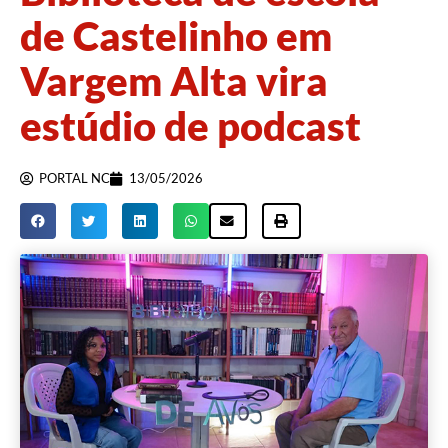
de Castelinho em
Vargem Alta vira
estúdio de podcast
PORTAL NC
13/05/2026