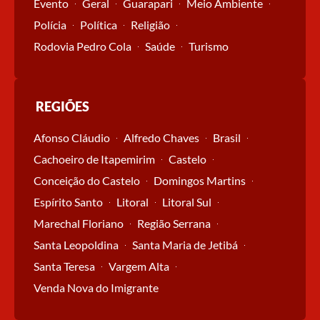
Evento
Geral
Guarapari
Meio Ambiente
Polícia
Política
Religião
Rodovia Pedro Cola
Saúde
Turismo
REGIÕES
Afonso Cláudio
Alfredo Chaves
Brasil
Cachoeiro de Itapemirim
Castelo
Conceição do Castelo
Domingos Martins
Espírito Santo
Litoral
Litoral Sul
Marechal Floriano
Região Serrana
Santa Leopoldina
Santa Maria de Jetibá
Santa Teresa
Vargem Alta
Venda Nova do Imigrante