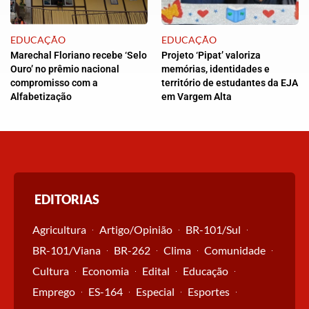
EDUCAÇÃO
EDUCAÇÃO
Marechal Floriano recebe ‘Selo
Projeto ‘Pipat’ valoriza
Ouro’ no prêmio nacional
memórias, identidades e
compromisso com a
território de estudantes da EJA
Alfabetização
em Vargem Alta
EDITORIAS
Agricultura
Artigo/Opinião
BR-101/Sul
BR-101/Viana
BR-262
Clima
Comunidade
Cultura
Economia
Edital
Educação
Emprego
ES-164
Especial
Esportes