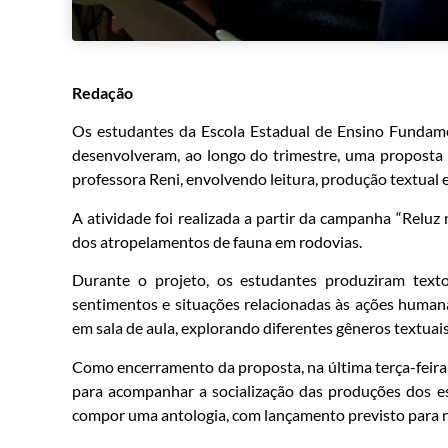
Redação
Os estudantes da Escola Estadual de Ensino Fundame
desenvolveram, ao longo do trimestre, uma proposta i
professora Reni, envolvendo leitura, produção textual 
A atividade foi realizada a partir da campanha “Reluz
dos atropelamentos de fauna em rodovias.
Durante o projeto, os estudantes produziram texto
sentimentos e situações relacionadas às ações human
em sala de aula, explorando diferentes gêneros textuai
Como encerramento da proposta, na última terça-feira 
para acompanhar a socialização das produções dos e
compor uma antologia, com lançamento previsto para