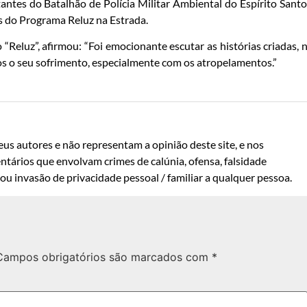
ntes do Batalhão de Polícia Militar Ambiental do Espírito Santo
s do Programa Reluz na Estrada.
“Reluz”, afirmou: “Foi emocionante escutar as histórias criadas, 
s o seu sofrimento, especialmente com os atropelamentos.”
us autores e não representam a opinião deste site, e nos
ntários que envolvam crimes de calúnia, ofensa, falsidade
u invasão de privacidade pessoal / familiar a qualquer pessoa.
Campos obrigatórios são marcados com
*