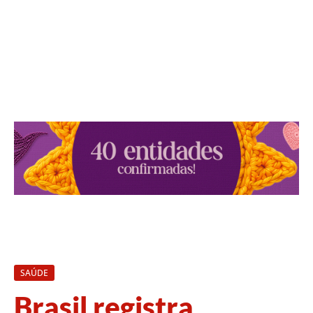
SAÚDE
Brasil registra