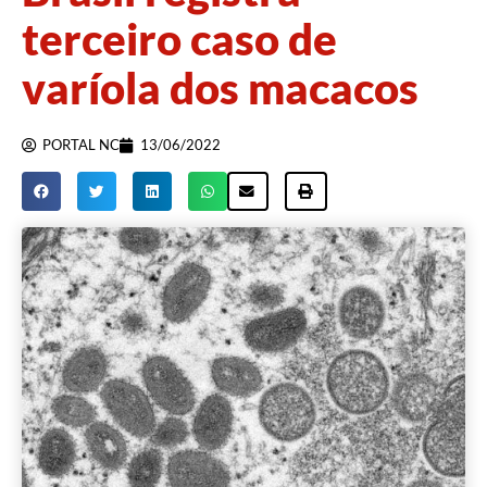
terceiro caso de
varíola dos macacos
PORTAL NC
13/06/2022