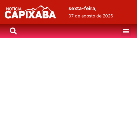
sexta-feira,
07 de agosto de 2026