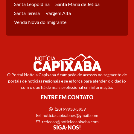
Santa Leopoldina
Santa Maria de Jetibá
Santa Teresa
Vargem Alta
Venda Nova do Imigrante
O Portal Notícia Capixaba é campeão de acessos no segmento de
portais de notícias regionais e se esforça para atender o cidadão
com o que há de mais profissional em informação.
ENTRE EM CONTATO
(28) 99938-5959
noticiacapixabaes@gmail.com
redacao@noticiacapixaba.com
SIGA-NOS!