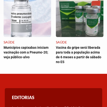
SAÚDE
SAÚDE
Municípios capixabas iniciam
Vacina da gripe será liberada
vacinação com a Pneumo-20;
para toda a população acima
veja público-alvo
de 6 meses a partir de sábado
no ES
EDITORIAS