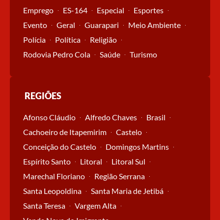
Emprego
ES-164
Especial
Esportes
Evento
Geral
Guarapari
Meio Ambiente
Polícia
Política
Religião
Rodovia Pedro Cola
Saúde
Turismo
REGIÕES
Afonso Cláudio
Alfredo Chaves
Brasil
Cachoeiro de Itapemirim
Castelo
Conceição do Castelo
Domingos Martins
Espírito Santo
Litoral
Litoral Sul
Marechal Floriano
Região Serrana
Santa Leopoldina
Santa Maria de Jetibá
Santa Teresa
Vargem Alta