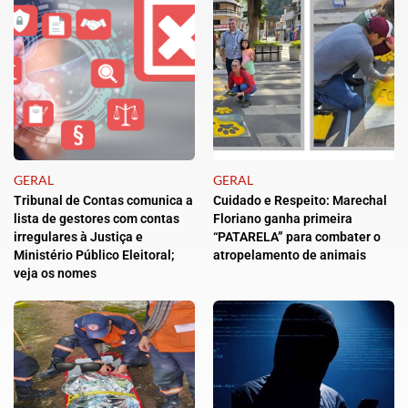
GERAL
GERAL
Tribunal de Contas comunica a
Cuidado e Respeito: Marechal
lista de gestores com contas
Floriano ganha primeira
irregulares à Justiça e
“PATARELA” para combater o
Ministério Público Eleitoral;
atropelamento de animais
veja os nomes