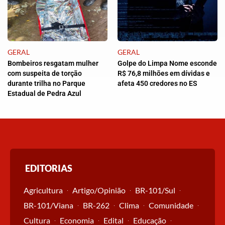
GERAL
GERAL
Bombeiros resgatam mulher
Golpe do Limpa Nome esconde
com suspeita de torção
R$ 76,8 milhões em dívidas e
durante trilha no Parque
afeta 450 credores no ES
Estadual de Pedra Azul
EDITORIAS
Agricultura
Artigo/Opinião
BR-101/Sul
BR-101/Viana
BR-262
Clima
Comunidade
Cultura
Economia
Edital
Educação