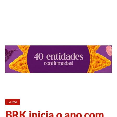
GERAL
BRK inicia o ano com