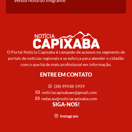
Venda Nova do Imigrante
O Portal Notícia Capixaba é campeão de acessos no segmento de
portais de notícias regionais e se esforça para atender o cidadão
com o que há de mais profissional em informação.
ENTRE EM CONTATO
(28) 99938-5959
noticiacapixabaes@gmail.com
redacao@noticiacapixaba.com
SIGA-NOS!
Instagram