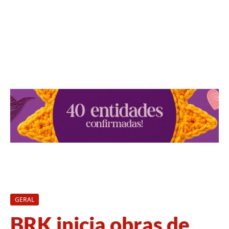
GERAL
BRK inicia obras de