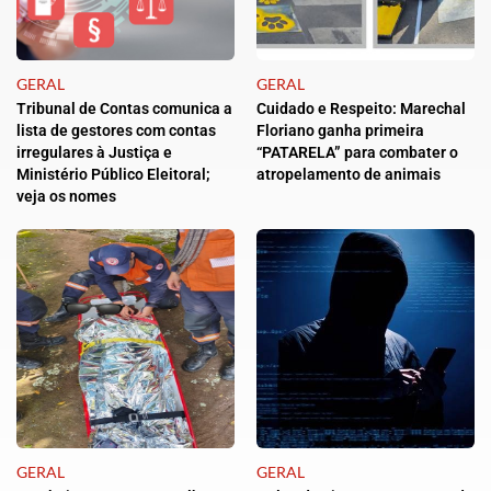
GERAL
GERAL
Tribunal de Contas comunica a
Cuidado e Respeito: Marechal
lista de gestores com contas
Floriano ganha primeira
irregulares à Justiça e
“PATARELA” para combater o
Ministério Público Eleitoral;
atropelamento de animais
veja os nomes
GERAL
GERAL