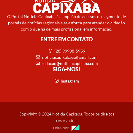
O Portal Notícia Capixaba é campeão de acessos no segmento de
portais de notícias regionais e se esforça para atender o cidadão
com o que há de mais profissional em informação.
ENTRE EM CONTATO
(28) 99938-5959
noticiacapixabaes@gmail.com
redacao@noticiacapixaba.com
SIGA-NOS!
Instagram
Copyright © 2024 Notícia Capixaba. Todos os direitos
reservados.