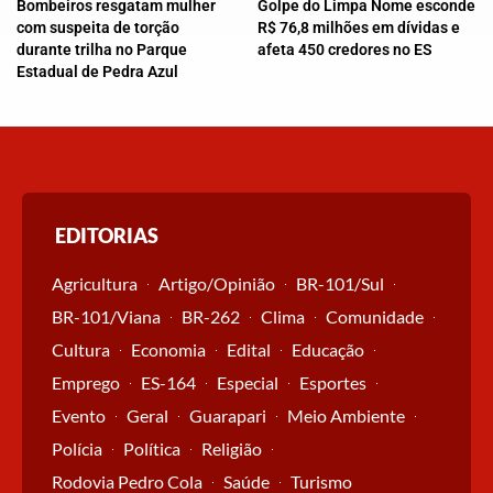
Bombeiros resgatam mulher
Golpe do Limpa Nome esconde
com suspeita de torção
R$ 76,8 milhões em dívidas e
durante trilha no Parque
afeta 450 credores no ES
Estadual de Pedra Azul
EDITORIAS
Agricultura
Artigo/Opinião
BR-101/Sul
BR-101/Viana
BR-262
Clima
Comunidade
Cultura
Economia
Edital
Educação
Emprego
ES-164
Especial
Esportes
Evento
Geral
Guarapari
Meio Ambiente
Polícia
Política
Religião
Rodovia Pedro Cola
Saúde
Turismo