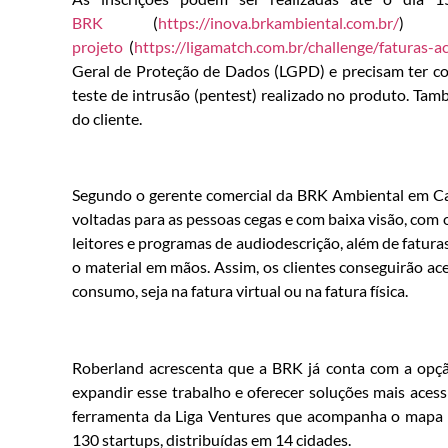
BRK
(
https://inova.brkambiental.com.br/
) 
projeto
(
https://ligamatch.com.br/challenge/faturas-ac
Geral de Proteção de Dados (LGPD) e precisam ter co
teste de intrusão (pentest) realizado no produto. Tam
do cliente.
Segundo o gerente comercial da BRK Ambiental em Cac
voltadas para as pessoas cegas e com baixa visão, com
leitores e programas de audiodescrição, além de faturas
o material em mãos. Assim, os clientes conseguirão ac
consumo, seja na fatura virtual ou na fatura física.
Roberland acrescenta que a BRK já conta com a opção
expandir esse trabalho e oferecer soluções mais acess
ferramenta da Liga Ventures que acompanha o mapa de
130 startups, distribuídas em 14 cidades.