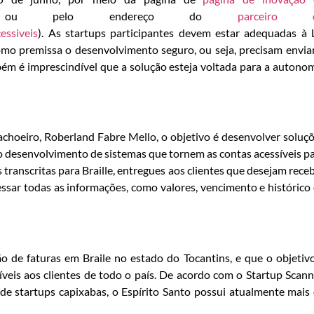
ou pelo endereço do
parceiro 
essiveis
). As startups participantes devem estar adequadas à 
mo premissa o desenvolvimento seguro, ou seja, precisam envia
bém é imprescindível que a solução esteja voltada para a autono
hoeiro, Roberland Fabre Mello, o objetivo é desenvolver soluç
 o desenvolvimento de sistemas que tornem as contas acessíveis p
 transcritas para Braille, entregues aos clientes que desejam rece
essar todas as informações, como valores, vencimento e histórico
 de faturas em Braile no estado do Tocantins, e que o objetiv
íveis aos clientes de todo o país. De acordo com o Startup Scann
 startups capixabas, o Espírito Santo possui atualmente mais