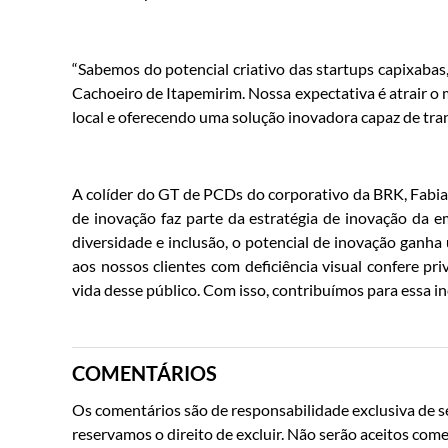
“Sabemos do potencial criativo das startups capixabas,
Cachoeiro de Itapemirim. Nossa expectativa é atrair o 
local e oferecendo uma solução inovadora capaz de tra
A colíder do GT de PCDs do corporativo da BRK, Fabia
de inovação faz parte da estratégia de inovação da e
diversidade e inclusão, o potencial de inovação ganh
aos nossos clientes com deficiência visual confere p
vida desse público. Com isso, contribuímos para essa in
COMENTÁRIOS
Os comentários são de responsabilidade exclusiva de se
reservamos o direito de excluir. Não serão aceitos come