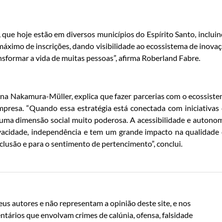
 que hoje estão em diversos municípios do Espírito Santo, inclui
máximo de inscrições, dando visibilidade ao ecossistema de inova
nsformar a vida de muitas pessoas”, afirma Roberland Fabre.
na Nakamura-Müller, explica que fazer parcerias com o ecossist
mpresa. “Quando essa estratégia está conectada com iniciativas
a uma dimensão social muito poderosa. A acessibilidade e autono
rivacidade, independência e tem um grande impacto na qualidade
clusão e para o sentimento de pertencimento”, conclui.
us autores e não representam a opinião deste site, e nos
ntários que envolvam crimes de calúnia, ofensa, falsidade