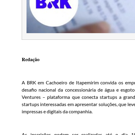
Redação
A BRK em Cachoeiro de Itapemirim convida os empre
desafio nacional da concessionária de água e esgoto
Ventures – plataforma que conecta startups a grand
startups interessadas em apresentar soluções, que leve
impressas e digitais da companhia.
As inscrições podem ser realizadas até o dia