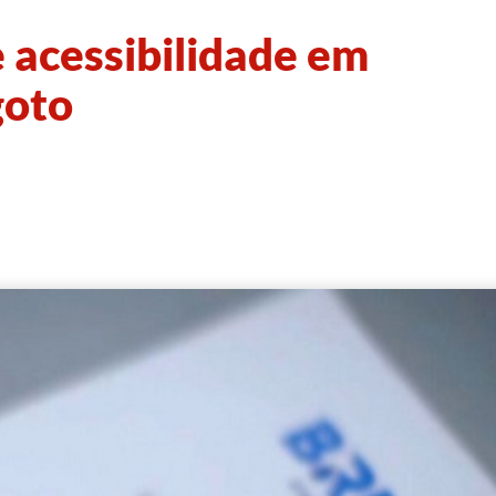
 acessibilidade em
goto