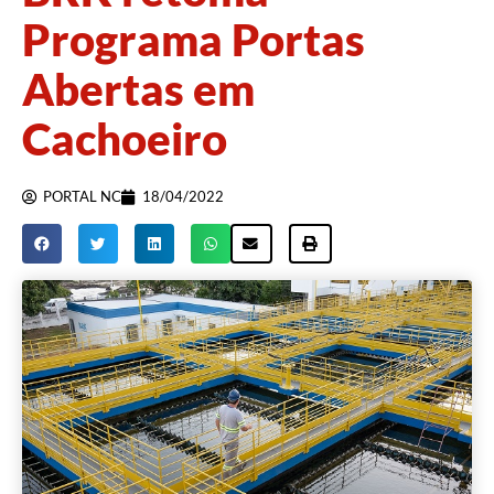
Programa Portas
Abertas em
Cachoeiro
PORTAL NC
18/04/2022