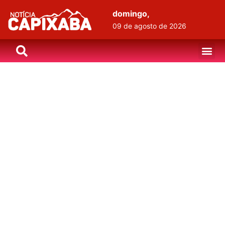
domingo,
09 de agosto de 2026