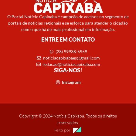
O Portal Notícia Capixaba é campeão de acessos no segmento de
portais de notícias regionais e se esforça para atender o cidadão
com o que há de mais profissional em informação.
ENTRE EM CONTATO
(28) 99938-5959
noticiacapixabaes@gmail.com
redacao@noticiacapixaba.com
SIGA-NOS!
Instagram
Copyright © 2024 Notícia Capixaba. Todos os direitos
reservados.