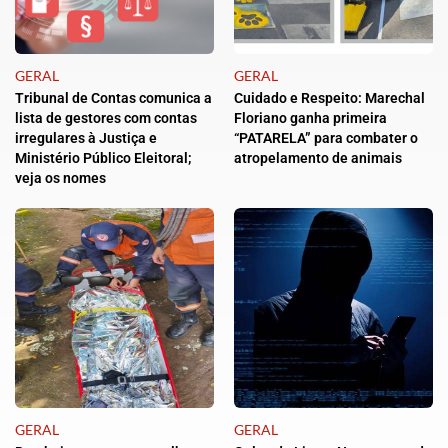
GERAL
GERAL
Tribunal de Contas comunica a
Cuidado e Respeito: Marechal
lista de gestores com contas
Floriano ganha primeira
irregulares à Justiça e
“PATARELA” para combater o
Ministério Público Eleitoral;
atropelamento de animais
veja os nomes
GERAL
GERAL