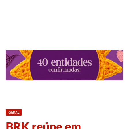
GERAL
BRK reúne em