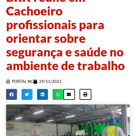
Cachoeiro
profissionais para
orientar sobre
segurança e saúde no
ambiente de trabalho
PORTAL NC
29/11/2022