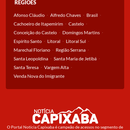
REGIÕES
Afonso Cláudio
Alfredo Chaves
Brasil
Cachoeiro de Itapemirim
Castelo
Conceição do Castelo
Domingos Martins
Espírito Santo
Litoral
Litoral Sul
Marechal Floriano
Região Serrana
Santa Leopoldina
Santa Maria de Jetibá
Santa Teresa
Vargem Alta
Venda Nova do Imigrante
O Portal Notícia Capixaba é campeão de acessos no segmento de