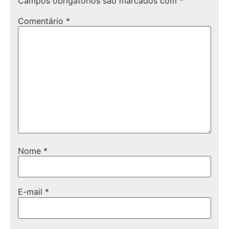
Campos obrigatórios são marcados com
*
Comentário
*
Nome
*
E-mail
*