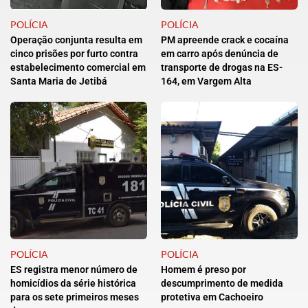
POLÍCIA
POLÍCIA
Operação conjunta resulta em
PM apreende crack e cocaína
cinco prisões por furto contra
em carro após denúncia de
estabelecimento comercial em
transporte de drogas na ES-
Santa Maria de Jetibá
164, em Vargem Alta
POLÍCIA
POLÍCIA
ES registra menor número de
Homem é preso por
homicídios da série histórica
descumprimento de medida
para os sete primeiros meses
protetiva em Cachoeiro