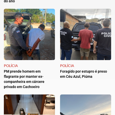
do ano
POLÍCIA
POLÍCIA
PM prende homem em
Foragido por estupro é preso
flagrante por manter ex-
em Céu Azul, Piúma
companheira em cárcere
privado em Cachoeiro