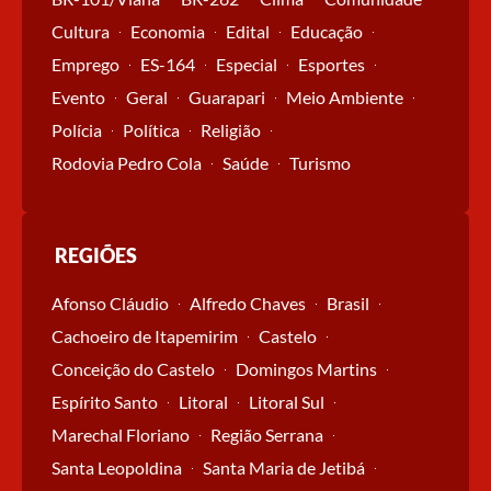
Cultura
Economia
Edital
Educação
Emprego
ES-164
Especial
Esportes
Evento
Geral
Guarapari
Meio Ambiente
Polícia
Política
Religião
Rodovia Pedro Cola
Saúde
Turismo
REGIÕES
Afonso Cláudio
Alfredo Chaves
Brasil
Cachoeiro de Itapemirim
Castelo
Conceição do Castelo
Domingos Martins
Espírito Santo
Litoral
Litoral Sul
Marechal Floriano
Região Serrana
Santa Leopoldina
Santa Maria de Jetibá