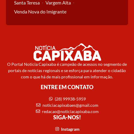
Santa Teresa
Vargem Alta
Venda Nova do Imigrante
O Portal Notícia Capixaba é campeão de acessos no segmento de
portais de notícias regionais e se esforça para atender o cidadão
com o que há de mais profissional em informação.
ENTRE EM CONTATO
(28) 99938-5959
noticiacapixabaes@gmail.com
redacao@noticiacapixaba.com
SIGA-NOS!
Instagram