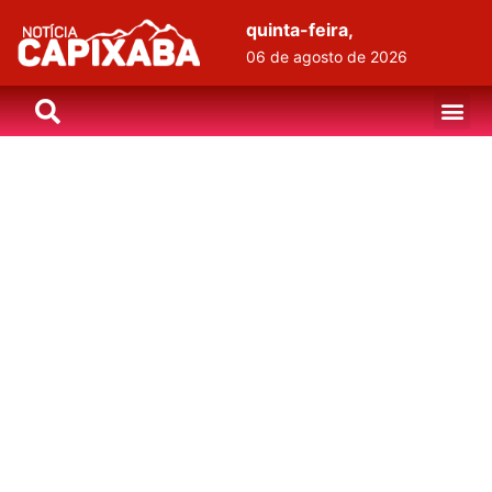
quinta-feira,
06 de agosto de 2026