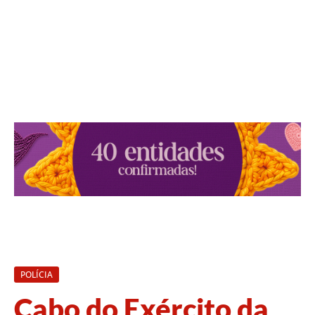
POLÍCIA
Cabo do Exército da