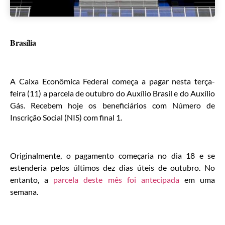
Brasília
A Caixa Econômica Federal começa a pagar nesta terça-
feira (11) a parcela de outubro do Auxílio Brasil e do Auxílio
Gás. Recebem hoje os beneficiários com Número de
Inscrição Social (NIS) com final 1.
Originalmente, o pagamento começaria no dia 18 e se
estenderia pelos últimos dez dias úteis de outubro. No
entanto, a
parcela deste mês foi antecipada
em uma
semana.