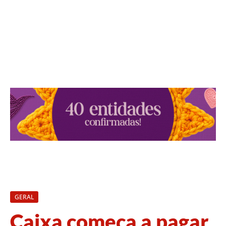
GERAL
Caixa começa a pagar