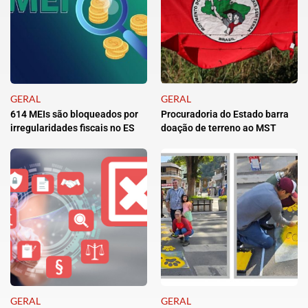
GERAL
GERAL
614 MEIs são bloqueados por
Procuradoria do Estado barra
irregularidades fiscais no ES
doação de terreno ao MST
GERAL
GERAL