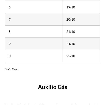
6
19/10
7
20/10
8
21/10
9
24/10
0
25/10
Fonte: Caixa
Auxílio Gás