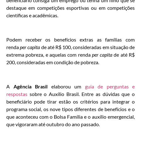
beneficiário consiga um emprego ou tenha um filho que se
destaque em competições esportivas ou em competições
científicas e acadêmicas.
Podem receber os benefícios extras as famílias com
renda
per capita
de até R$ 100, consideradas em situação de
extrema pobreza, e aquelas com renda
per capita
de até R$
200, consideradas em condição de pobreza.
A
Agência Brasil
elaborou um
guia de perguntas e
respostas
sobre o Auxílio Brasil. Entre as dúvidas que o
beneficiário pode tirar estão os critérios para integrar o
programa social, os nove tipos diferentes de benefícios e o
que aconteceu com o Bolsa Família e o auxílio emergencial,
que vigoraram até outubro do ano passado.