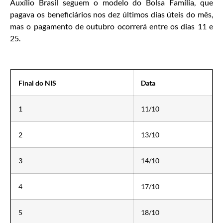
Auxílio Brasil seguem o modelo do Bolsa Família, que
pagava os beneficiários nos dez últimos dias úteis do mês,
mas o pagamento de outubro ocorrerá entre os dias 11 e
25.
Final do NIS
Data
1
11/10
2
13/10
3
14/10
4
17/10
5
18/10