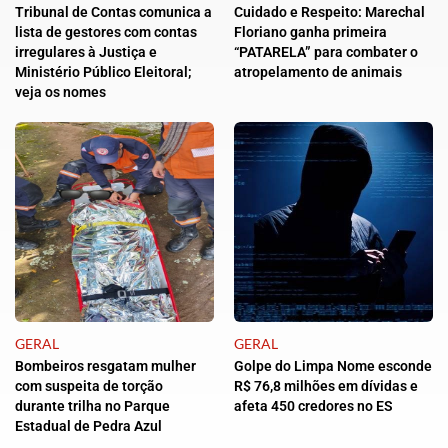
Tribunal de Contas comunica a
Cuidado e Respeito: Marechal
lista de gestores com contas
Floriano ganha primeira
irregulares à Justiça e
“PATARELA” para combater o
Ministério Público Eleitoral;
atropelamento de animais
veja os nomes
GERAL
GERAL
Bombeiros resgatam mulher
Golpe do Limpa Nome esconde
com suspeita de torção
R$ 76,8 milhões em dívidas e
durante trilha no Parque
afeta 450 credores no ES
Estadual de Pedra Azul