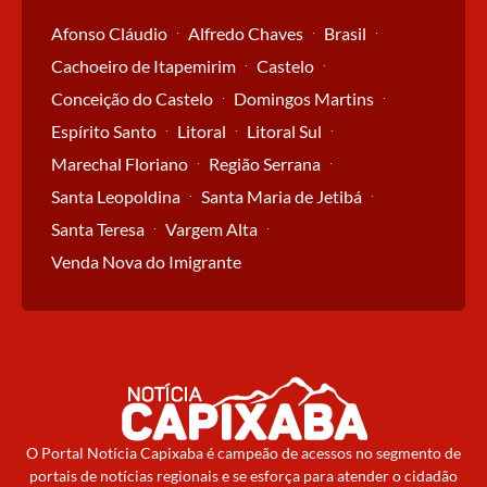
Afonso Cláudio
Alfredo Chaves
Brasil
Cachoeiro de Itapemirim
Castelo
Conceição do Castelo
Domingos Martins
Espírito Santo
Litoral
Litoral Sul
Marechal Floriano
Região Serrana
Santa Leopoldina
Santa Maria de Jetibá
Santa Teresa
Vargem Alta
Venda Nova do Imigrante
O Portal Notícia Capixaba é campeão de acessos no segmento de
portais de notícias regionais e se esforça para atender o cidadão