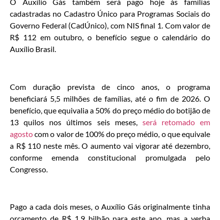
O Auxílio Gás também será pago hoje às famílias
cadastradas no Cadastro Único para Programas Sociais do
Governo Federal (CadÚnico), com NIS final 1. Com valor de
R$ 112 em outubro, o benefício segue o calendário do
Auxílio Brasil.
Com duração prevista de cinco anos, o programa
beneficiará 5,5 milhões de famílias, até o fim de 2026. O
benefício, que equivalia a 50% do preço médio do botijão de
13 quilos nos últimos seis meses,
será retomado em
agosto
com o valor de 100% do preço médio, o que equivale
a R$ 110 neste mês. O aumento vai vigorar até dezembro,
conforme emenda constitucional promulgada pelo
Congresso.
Pago a cada dois meses, o Auxílio Gás originalmente tinha
orçamento de R$ 1,9 bilhão para este ano, mas a verba