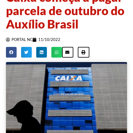
parcela de outubro do
Auxílio Brasil
PORTAL NC
11/10/2022