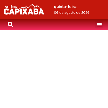
quinta-feira,
06 de agosto de 2026