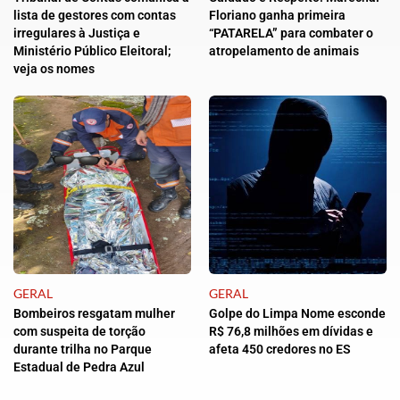
lista de gestores com contas
Floriano ganha primeira
irregulares à Justiça e
“PATARELA” para combater o
Ministério Público Eleitoral;
atropelamento de animais
veja os nomes
GERAL
GERAL
Bombeiros resgatam mulher
Golpe do Limpa Nome esconde
com suspeita de torção
R$ 76,8 milhões em dívidas e
durante trilha no Parque
afeta 450 credores no ES
Estadual de Pedra Azul