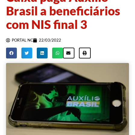
Brasil a beneficiários
com NIS final 3
PORTAL NC
22/03/2022