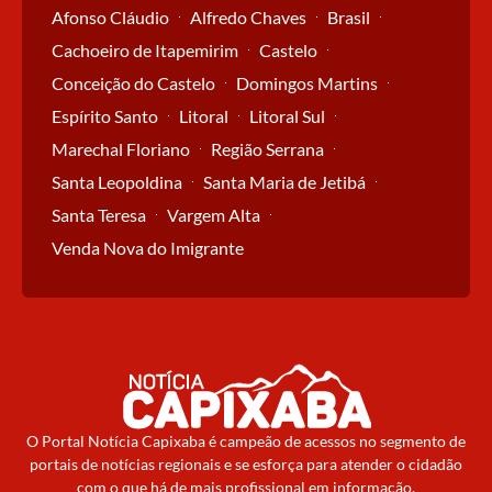
Afonso Cláudio
Alfredo Chaves
Brasil
Cachoeiro de Itapemirim
Castelo
Conceição do Castelo
Domingos Martins
Espírito Santo
Litoral
Litoral Sul
Marechal Floriano
Região Serrana
Santa Leopoldina
Santa Maria de Jetibá
Santa Teresa
Vargem Alta
Venda Nova do Imigrante
O Portal Notícia Capixaba é campeão de acessos no segmento de
portais de notícias regionais e se esforça para atender o cidadão
com o que há de mais profissional em informação.