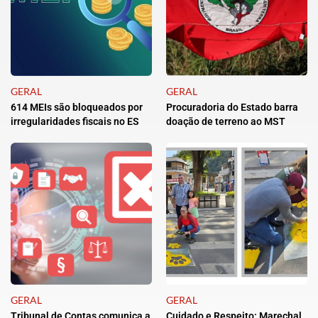
GERAL
GERAL
614 MEIs são bloqueados por
Procuradoria do Estado barra
irregularidades fiscais no ES
doação de terreno ao MST
GERAL
GERAL
Tribunal de Contas comunica a
Cuidado e Respeito: Marechal