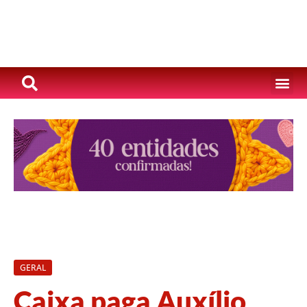
GERAL
Caixa paga Auxílio