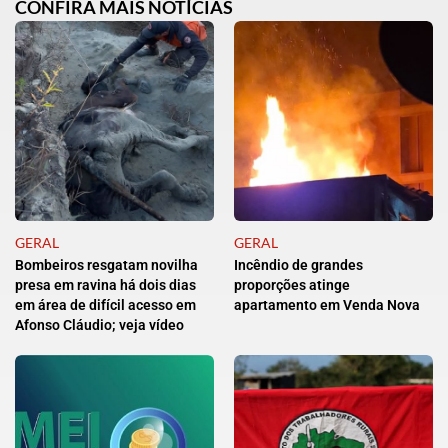
CONFIRA MAIS NOTÍCIAS
GERAL
GERAL
Bombeiros resgatam novilha
Incêndio de grandes
presa em ravina há dois dias
proporções atinge
em área de difícil acesso em
apartamento em Venda Nova
Afonso Cláudio; veja vídeo