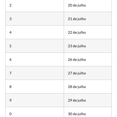
2
20 de julho
3
21 de julho
4
22 de julho
5
23 de julho
6
26 de julho
7
27 de julho
8
28 de julho
9
29 de julho
0
30 de julho