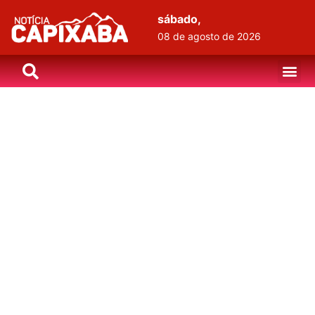
sábado,
08 de agosto de 2026