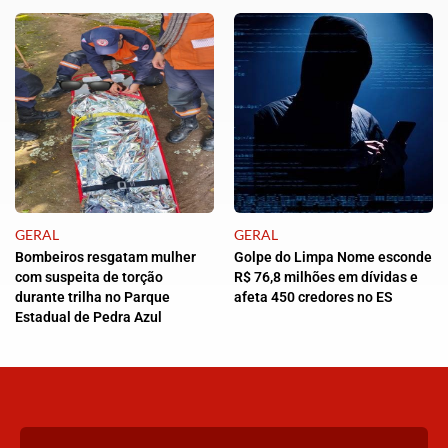
GERAL
GERAL
Bombeiros resgatam mulher
Golpe do Limpa Nome esconde
com suspeita de torção
R$ 76,8 milhões em dívidas e
durante trilha no Parque
afeta 450 credores no ES
Estadual de Pedra Azul