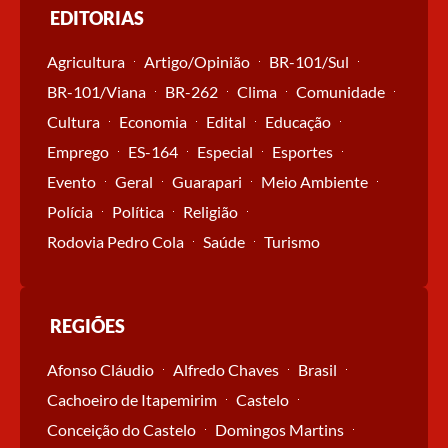
EDITORIAS
Agricultura
Artigo/Opinião
BR-101/Sul
BR-101/Viana
BR-262
Clima
Comunidade
Cultura
Economia
Edital
Educação
Emprego
ES-164
Especial
Esportes
Evento
Geral
Guarapari
Meio Ambiente
Polícia
Política
Religião
Rodovia Pedro Cola
Saúde
Turismo
REGIÕES
Afonso Cláudio
Alfredo Chaves
Brasil
Cachoeiro de Itapemirim
Castelo
Conceição do Castelo
Domingos Martins