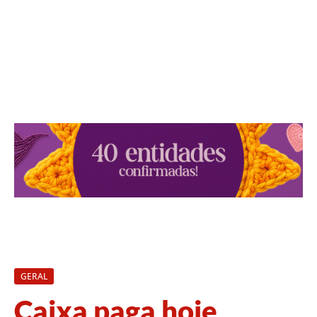
GERAL
Caixa paga hoje