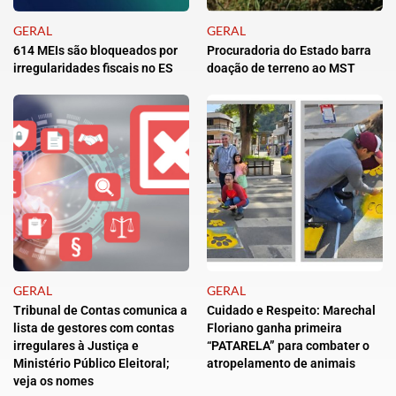
GERAL
GERAL
614 MEIs são bloqueados por
Procuradoria do Estado barra
irregularidades fiscais no ES
doação de terreno ao MST
GERAL
GERAL
Tribunal de Contas comunica a
Cuidado e Respeito: Marechal
lista de gestores com contas
Floriano ganha primeira
irregulares à Justiça e
“PATARELA” para combater o
Ministério Público Eleitoral;
atropelamento de animais
veja os nomes