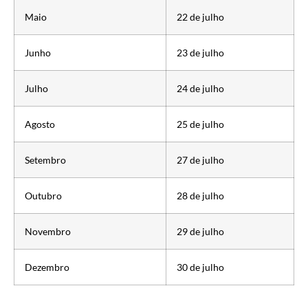
Maio
22 de julho
Junho
23 de julho
Julho
24 de julho
Agosto
25 de julho
Setembro
27 de julho
Outubro
28 de julho
Novembro
29 de julho
Dezembro
30 de julho