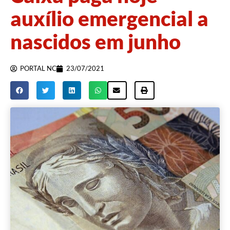
auxílio emergencial a
nascidos em junho
PORTAL NC
23/07/2021