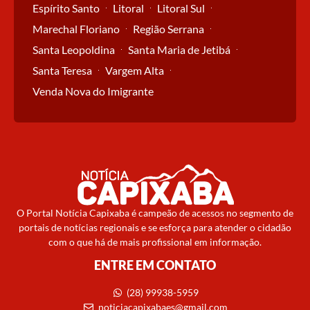
Espírito Santo
Litoral
Litoral Sul
Marechal Floriano
Região Serrana
Santa Leopoldina
Santa Maria de Jetibá
Santa Teresa
Vargem Alta
Venda Nova do Imigrante
O Portal Notícia Capixaba é campeão de acessos no segmento de
portais de notícias regionais e se esforça para atender o cidadão
com o que há de mais profissional em informação.
ENTRE EM CONTATO
(28) 99938-5959
noticiacapixabaes@gmail.com