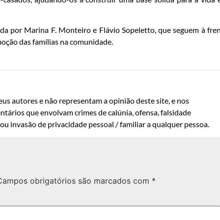
da por Marina F. Monteiro e Flávio Sopeletto, que seguem à fre
omoção das famílias na comunidade.
us autores e não representam a opinião deste site, e nos
ntários que envolvam crimes de calúnia, ofensa, falsidade
u invasão de privacidade pessoal / familiar a qualquer pessoa.
Campos obrigatórios são marcados com
*