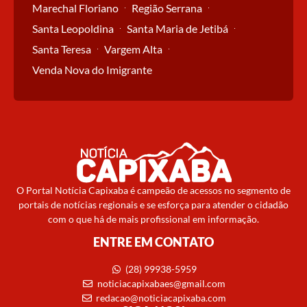
Marechal Floriano
Região Serrana
Santa Leopoldina
Santa Maria de Jetibá
Santa Teresa
Vargem Alta
Venda Nova do Imigrante
O Portal Notícia Capixaba é campeão de acessos no segmento de
portais de notícias regionais e se esforça para atender o cidadão
com o que há de mais profissional em informação.
ENTRE EM CONTATO
(28) 99938-5959
noticiacapixabaes@gmail.com
redacao@noticiacapixaba.com