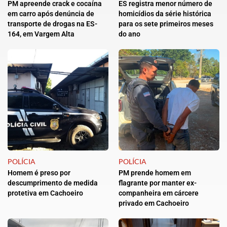
PM apreende crack e cocaína
ES registra menor número de
em carro após denúncia de
homicídios da série histórica
transporte de drogas na ES-
para os sete primeiros meses
164, em Vargem Alta
do ano
POLÍCIA
POLÍCIA
Homem é preso por
PM prende homem em
descumprimento de medida
flagrante por manter ex-
protetiva em Cachoeiro
companheira em cárcere
privado em Cachoeiro