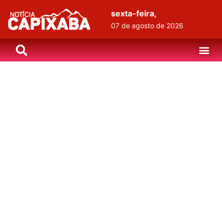
sexta-feira,
07 de agosto de 2026