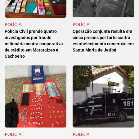
POLÍCIA
POLÍCIA
Polícia Civil prende quatro
Operação conjunta resulta em
investigados por fraude
cinco prisões por furto contra
milionária contra cooperativa
estabelecimento comercial em
de crédito em Marataízes e
Santa Maria de Jetibá
Cachoeiro
POLÍCIA
POLÍCIA