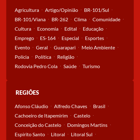
Agricultura
Artigo/Opinião
BR-101/Sul
BR-101/Viana
BR-262
Clima
Comunidade
Cultura
Economia
Edital
Educação
Emprego
ES-164
Especial
Esportes
Evento
Geral
Guarapari
Meio Ambiente
Polícia
Política
Religião
Rodovia Pedro Cola
Saúde
Turismo
REGIÕES
Afonso Cláudio
Alfredo Chaves
Brasil
Cachoeiro de Itapemirim
Castelo
Conceição do Castelo
Domingos Martins
Espírito Santo
Litoral
Litoral Sul