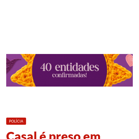
POLÍCIA
Casal é preso em