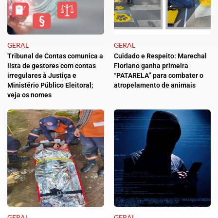
GERAL
GERAL
Tribunal de Contas comunica a
Cuidado e Respeito: Marechal
lista de gestores com contas
Floriano ganha primeira
irregulares à Justiça e
“PATARELA” para combater o
Ministério Público Eleitoral;
atropelamento de animais
veja os nomes
GERAL
GERAL