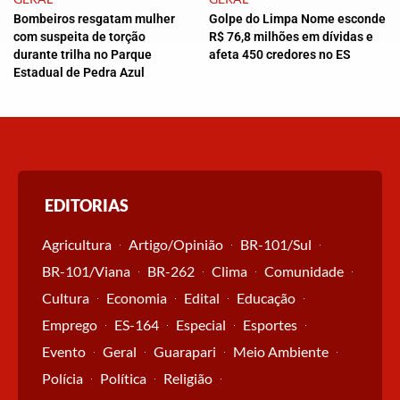
Bombeiros resgatam mulher
Golpe do Limpa Nome esconde
com suspeita de torção
R$ 76,8 milhões em dívidas e
durante trilha no Parque
afeta 450 credores no ES
Estadual de Pedra Azul
EDITORIAS
Agricultura
Artigo/Opinião
BR-101/Sul
BR-101/Viana
BR-262
Clima
Comunidade
Cultura
Economia
Edital
Educação
Emprego
ES-164
Especial
Esportes
Evento
Geral
Guarapari
Meio Ambiente
Polícia
Política
Religião