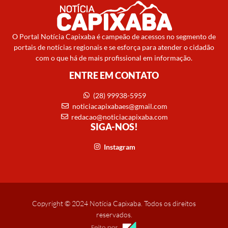
O Portal Notícia Capixaba é campeão de acessos no segmento de
portais de notícias regionais e se esforça para atender o cidadão
com o que há de mais profissional em informação.
ENTRE EM CONTATO
(28) 99938-5959
noticiacapixabaes@gmail.com
redacao@noticiacapixaba.com
SIGA-NOS!
Instagram
Copyright © 2024 Notícia Capixaba. Todos os direitos
reservados.