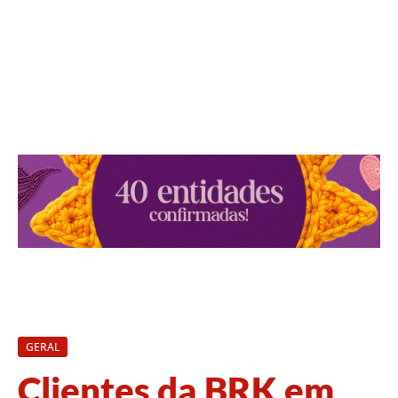
GERAL
Clientes da BRK em