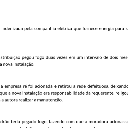
ndenizada pela companhia elétrica que fornece energia para 
stribuição pegou fogo duas vezes em um intervalo de dois mes
a nova instalação.
a empresa ré foi acionada e retirou a rede defeituosa, deixand
que a nova instalação era responsabilidade da requerente, religo
 a autora realizar a manutenção.
adrão teria pegado fogo, fazendo com que a moradora acionass