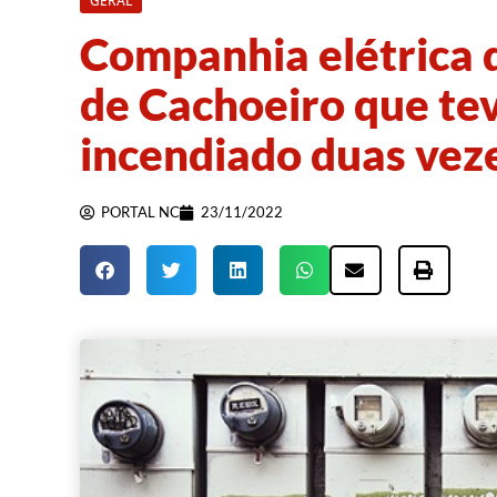
GERAL
Companhia elétrica 
de Cachoeiro que te
incendiado duas vez
PORTAL NC
23/11/2022