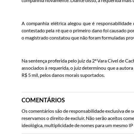
companhia novamente. Diante disso, a requerida mais u
A companhia elétrica alegou que é responsabilidade 
contestado pela ré que o primeiro dano foi causado por
o magistrado constatou que não foram formuladas prov
Na sentença proferida pelo juiz da 2ª Vara Cível de C
associados à requerida, o juiz determinou que a autora
R$ 5 mil, pelos danos morais suportados.
COMENTÁRIOS
Os comentários são de responsabilidade exclusiva de se
reservamos o direito de excluir. Não serão aceitos come
ideológica, multiplicidade de nomes para um mesmo IP o