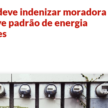
deve indenizar moradora
ve padrão de energia
es