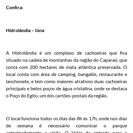
Confira:
Hidrolândia – Iúna
A Hidrolândia é um complexo de cachoeiras que fica
situado na cadeia de montanhas da região do Caparaó, que
conta com 200 hectares de mata atlântica preservada. O
local conta com área de camping, bangalôs, restaurante e
lanchonete, e tem como maiores atrativos duas cachoeiras
principais e belos poços de água cristalina, onde se destaca
o Poço do Egito, um dos cartões-postais da região.
O local funciona todos os dias das 8h às 17h, onde nos dias
de semana é necessário comunicar o parque
antecipadamente a visita. O Valor da entrada para a