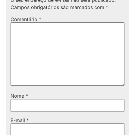
O seu endereço de e-mail não será publicado.
Campos obrigatórios são marcados com
*
Comentário
*
Nome
*
E-mail
*