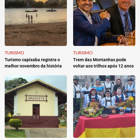
TURISMO
TURISMO
Turismo capixaba registra o
Trem das Montanhas pode
melhor novembro da história
voltar aos trilhos após 12 anos