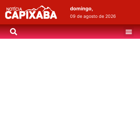
domingo,
09 de agosto de 2026