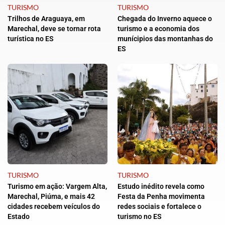
TURISMO
TURISMO
Trilhos de Araguaya, em
Chegada do Inverno aquece o
Marechal, deve se tornar rota
turismo e a economia dos
turística no ES
munícipios das montanhas do
ES
TURISMO
TURISMO
Turismo em ação: Vargem Alta,
Estudo inédito revela como
Marechal, Piúma, e mais 42
Festa da Penha movimenta
cidades recebem veículos do
redes sociais e fortalece o
Estado
turismo no ES