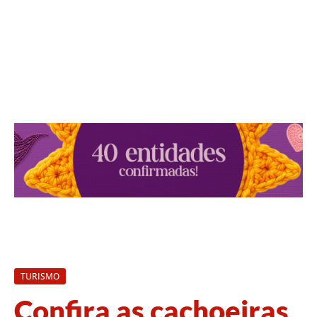
TURISMO
Confira as cachoeiras