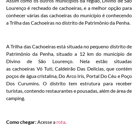
Assim como os outros municípios da região, Divino de São
Lourenço é recheado de cachoeiras, e a melhor opção para
conhecer várias das cachoeiras do município é conhecendo
a Trilha das Cachoeiras no distrito de Patrimônio da Penha.
A Trilha das Cachoeiras está situada no pequeno distrito de
Patrimônio da Penha, situado a 12 km do município de
Divino de São Lourenço. Nela estão situadas
as cachoeiras Vó Tuti, Caldeirão Das Delicias, que contém
poços de água cristalina, Do Arco Iris, Portal Do Céu e Poço
Dos Curumins. O distrito tem estrutura para receber
turistas, contendo restaurantes e pousadas, além de área de
camping.
Como chegar:
Acesse a
rota
.