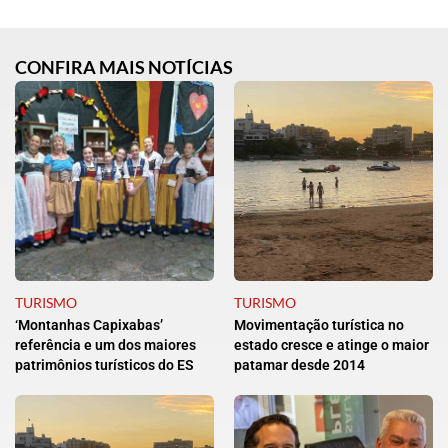
CONFIRA MAIS NOTÍCIAS
TURISMO
TURISMO
‘Montanhas Capixabas’
Movimentação turística no
referência e um dos maiores
estado cresce e atinge o maior
patrimônios turísticos do ES
patamar desde 2014