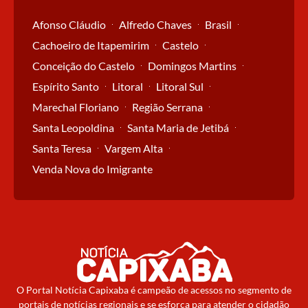
Afonso Cláudio
Alfredo Chaves
Brasil
Cachoeiro de Itapemirim
Castelo
Conceição do Castelo
Domingos Martins
Espírito Santo
Litoral
Litoral Sul
Marechal Floriano
Região Serrana
Santa Leopoldina
Santa Maria de Jetibá
Santa Teresa
Vargem Alta
Venda Nova do Imigrante
O Portal Notícia Capixaba é campeão de acessos no segmento de
portais de notícias regionais e se esforça para atender o cidadão