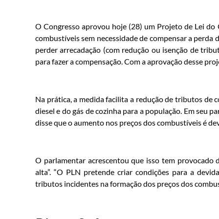
O Congresso aprovou hoje (28) um Projeto de Lei do 
combustíveis sem necessidade de compensar a perda d
perder arrecadação (com redução ou isenção de tribut
para fazer a compensação. Com a aprovação desse projet
Na prática, a medida facilita a redução de tributos de
diesel e do gás de cozinha para a população. Em seu pa
disse que o aumento nos preços dos combustíveis é dev
O parlamentar acrescentou que isso tem provocado di
alta”. “O PLN pretende criar condições para a devi
tributos incidentes na formação dos preços dos combus