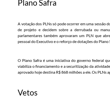
Plano Safra
A votação dos PLNs só pode ocorrer em uma sessão do
de projeto e decidem sobre a derrubada ou manut
parlamentares também aprovaram um PLN que abre 
pessoal do Executivo e o reforço de dotações do Plano
O Plano Safra é uma iniciativa do governo federal qu
viabiliza o financiamento e a securitização da atividad
aprovado hoje destina R$ 868 milhões a ele. Os PLNs a
Vetos