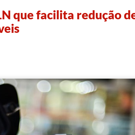
N que facilita redução d
veis