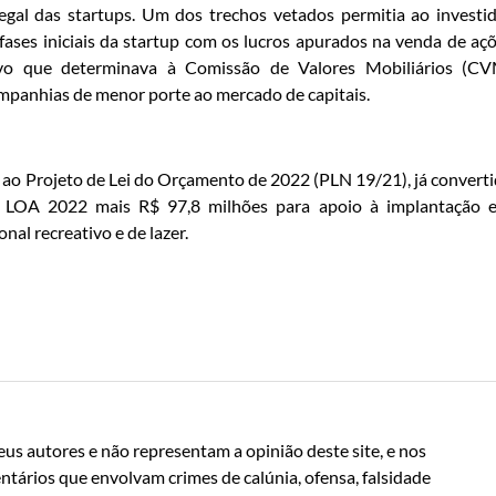
al das startups. Um dos trechos vetados permitia ao investi
fases iniciais da startup com os lucros apurados na venda de aç
tivo que determinava à Comissão de Valores Mobiliários (C
ompanhias de menor porte ao mercado de capitais.
 ao Projeto de Lei do Orçamento de 2022 (PLN 19/21), já convert
à LOA 2022 mais R$ 97,8 milhões para apoio à implantação 
al recreativo e de lazer.
us autores e não representam a opinião deste site, e nos
ntários que envolvam crimes de calúnia, ofensa, falsidade