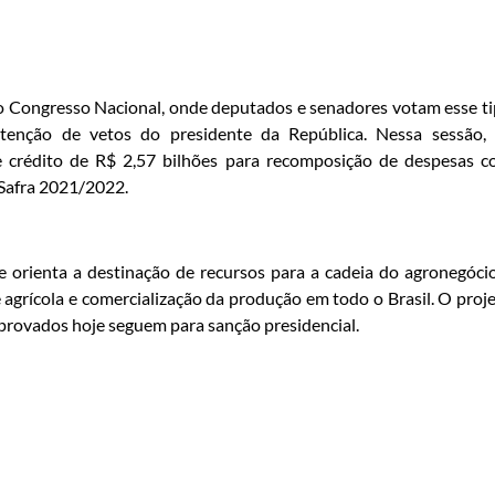
 Congresso Nacional, onde deputados e senadores votam esse t
enção de vetos do presidente da República. Nessa sessão,
crédito de R$ 2,57 bilhões para recomposição de despesas 
 Safra 2021/2022.
e orienta a destinação de recursos para a cadeia do agronegóci
e agrícola e comercialização da produção em todo o Brasil. O proj
provados hoje seguem para sanção presidencial.