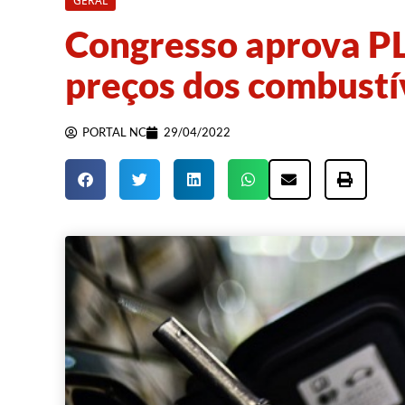
GERAL
Congresso aprova PL
preços dos combustí
PORTAL NC
29/04/2022