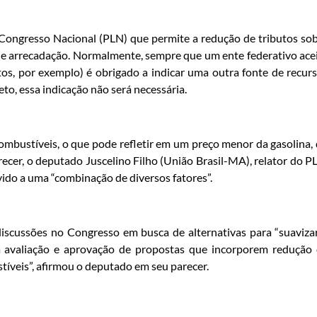
Congresso Nacional (PLN) que permite a redução de tributos so
e arrecadação. Normalmente, sempre que um ente federativo ace
os, por exemplo) é obrigado a indicar uma outra fonte de recur
o, essa indicação não será necessária.
 combustíveis, o que pode refletir em um preço menor da gasolina,
recer, o deputado Juscelino Filho (União Brasil-MA), relator do P
ido a uma “combinação de diversos fatores”.
scussões no Congresso em busca de alternativas para “suaviza
da avaliação e aprovação de propostas que incorporem redução
tíveis”, afirmou o deputado em seu parecer.