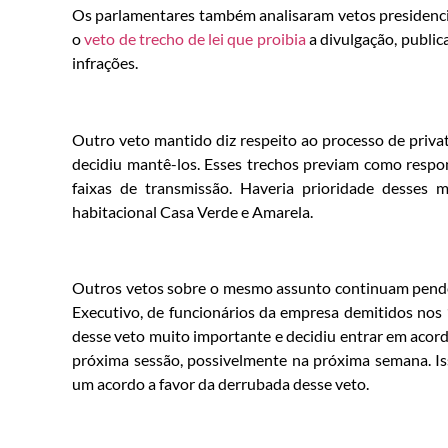
Os parlamentares também analisaram vetos presidenciai
o
veto de trecho de lei que proibia
a divulgação, public
infrações.
Outro veto mantido diz respeito ao processo de priva
decidiu mantê-los. Esses trechos previam como respo
faixas de transmissão. Haveria prioridade desses
habitacional Casa Verde e Amarela.
Outros vetos sobre o mesmo assunto continuam pende
Executivo, de funcionários da empresa demitidos nos
desse veto muito importante e decidiu entrar em acord
próxima sessão, possivelmente na próxima semana. Is
um acordo a favor da derrubada desse veto.