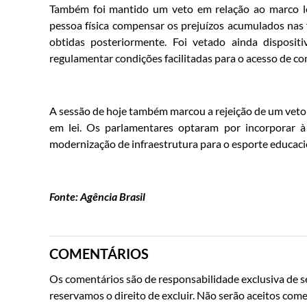
Também foi mantido um veto em relação ao marco leg
pessoa física compensar os prejuízos acumulados nas 
obtidas posteriormente. Foi vetado ainda disposi
regulamentar condições facilitadas para o acesso de c
A sessão de hoje também marcou a rejeição de um veto
em lei. Os parlamentares optaram por incorporar 
modernização de infraestrutura para o esporte educacion
Fonte: Agência Brasil
COMENTÁRIOS
Os comentários são de responsabilidade exclusiva de se
reservamos o direito de excluir. Não serão aceitos come