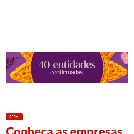
GERAL
Conheça as empresas