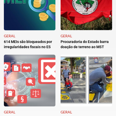
GERAL
GERAL
614 MEIs são bloqueados por
Procuradoria do Estado barra
irregularidades fiscais no ES
doação de terreno ao MST
GERAL
GERAL