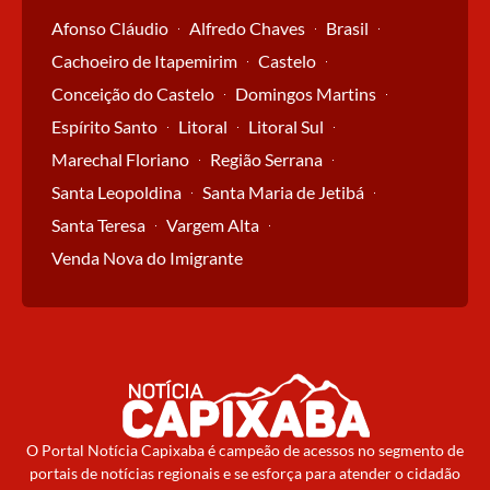
Afonso Cláudio
Alfredo Chaves
Brasil
Cachoeiro de Itapemirim
Castelo
Conceição do Castelo
Domingos Martins
Espírito Santo
Litoral
Litoral Sul
Marechal Floriano
Região Serrana
Santa Leopoldina
Santa Maria de Jetibá
Santa Teresa
Vargem Alta
Venda Nova do Imigrante
O Portal Notícia Capixaba é campeão de acessos no segmento de
portais de notícias regionais e se esforça para atender o cidadão