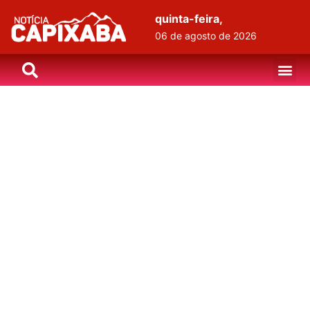
quinta-feira,
06 de agosto de 2026