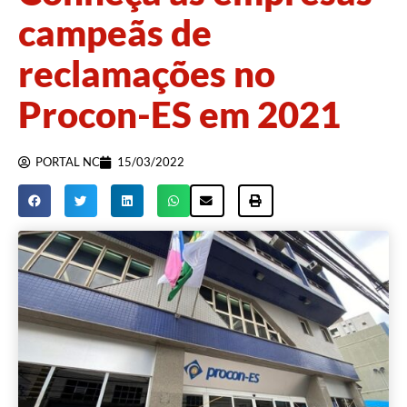
campeãs de
reclamações no
Procon-ES em 2021
PORTAL NC
15/03/2022