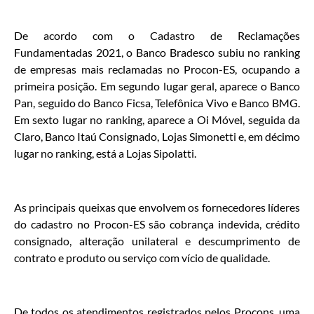
De acordo com o Cadastro de Reclamações
Fundamentadas 2021, o Banco Bradesco subiu no ranking
de empresas mais reclamadas no Procon-ES, ocupando a
primeira posição. Em segundo lugar geral, aparece o Banco
Pan, seguido do Banco Ficsa, Telefônica Vivo e Banco BMG.
Em sexto lugar no ranking, aparece a Oi Móvel, seguida da
Claro, Banco Itaú Consignado, Lojas Simonetti e, em décimo
lugar no ranking, está a Lojas Sipolatti.
As principais queixas que envolvem os fornecedores líderes
do cadastro no Procon-ES são cobrança indevida, crédito
consignado, alteração unilateral e descumprimento de
contrato e produto ou serviço com vício de qualidade.
De todos os atendimentos registrados pelos Procons, uma