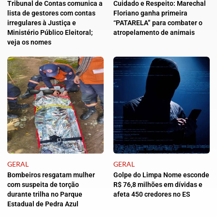
Tribunal de Contas comunica a
Cuidado e Respeito: Marechal
lista de gestores com contas
Floriano ganha primeira
irregulares à Justiça e
“PATARELA” para combater o
Ministério Público Eleitoral;
atropelamento de animais
veja os nomes
GERAL
GERAL
Bombeiros resgatam mulher
Golpe do Limpa Nome esconde
com suspeita de torção
R$ 76,8 milhões em dívidas e
durante trilha no Parque
afeta 450 credores no ES
Estadual de Pedra Azul