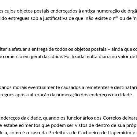
es cujos objetos postais endereçados à antiga numeração de órg
o entregues sob a justificativa de que 'não existe o nº' ou de '
ar a efetuar a entrega de todos os objetos postais – ainda que 
 comércio em geral da cidade. Foi fixada multa diária no valor de
anos morais eventualmente causados a remetentes e destinatár
tregues após a alteração da numeração dos endereços da cidade.
ndereços da cidade, quando os funcionários dos Correios deixa
s e estabelecimentos que podem ser vistos de dentro de sua próp
ela, como é o caso da Prefeitura de Cachoeiro de Itapemirim e