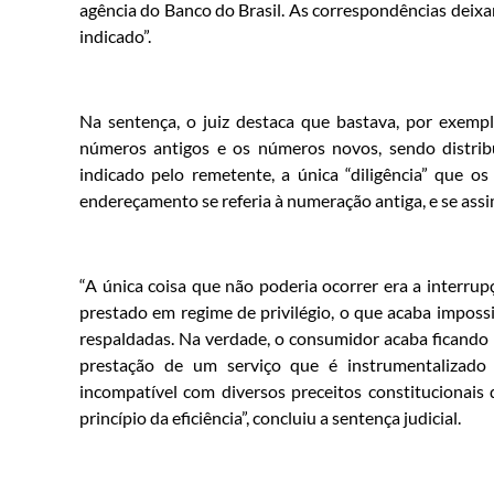
agência do Banco do Brasil. As correspondências deixar
indicado”.
Na sentença, o juiz destaca que bastava, por exemp
números antigos e os números novos, sendo distrib
indicado pelo remetente, a única “diligência” que o
endereçamento se referia à numeração antiga, e se assi
“A única coisa que não poderia ocorrer era a interrupç
prestado em regime de privilégio, o que acaba imposs
respaldadas. Na verdade, o consumidor acaba ficando 
prestação de um serviço que é instrumentalizado p
incompatível com diversos preceitos constitucionais
princípio da eficiência”, concluiu a sentença judicial.