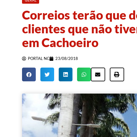
GERAL
Correios terão que d
clientes que não tiv
em Cachoeiro
PORTAL NC
23/08/2018