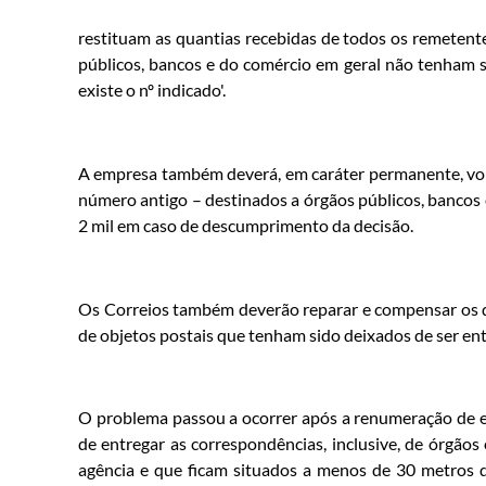
restituam as quantias recebidas de todos os remetent
públicos, bancos e do comércio em geral não tenham sid
existe o nº indicado'.
A empresa também deverá, em caráter permanente, volt
número antigo – destinados a órgãos públicos, bancos e
2 mil em caso de descumprimento da decisão.
Os Correios também deverão reparar e compensar os d
de objetos postais que tenham sido deixados de ser en
O problema passou a ocorrer após a renumeração de e
de entregar as correspondências, inclusive, de órgão
agência e que ficam situados a menos de 30 metros d