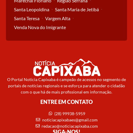
Marechal Floriano
Região Serrana
Santa Leopoldina
Santa Maria de Jetibá
Santa Teresa
Vargem Alta
Venda Nova do Imigrante
O Portal Notícia Capixaba é campeão de acessos no segmento de
portais de notícias regionais e se esforça para atender o cidadão
com o que há de mais profissional em informação.
ENTRE EM CONTATO
(28) 99938-5959
noticiacapixabaes@gmail.com
redacao@noticiacapixaba.com
SIGA-NOS!