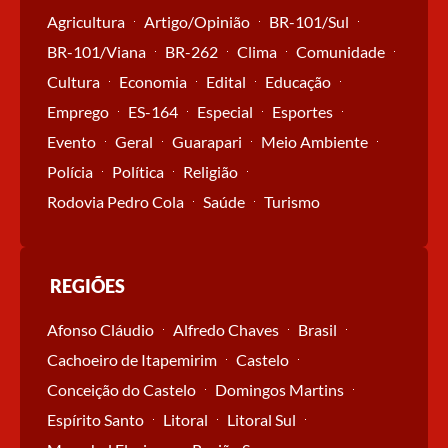
Agricultura
Artigo/Opinião
BR-101/Sul
BR-101/Viana
BR-262
Clima
Comunidade
Cultura
Economia
Edital
Educação
Emprego
ES-164
Especial
Esportes
Evento
Geral
Guarapari
Meio Ambiente
Polícia
Política
Religião
Rodovia Pedro Cola
Saúde
Turismo
REGIÕES
Afonso Cláudio
Alfredo Chaves
Brasil
Cachoeiro de Itapemirim
Castelo
Conceição do Castelo
Domingos Martins
Espírito Santo
Litoral
Litoral Sul