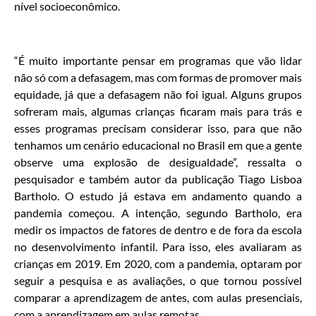
nível socioeconômico.
“É muito importante pensar em programas que vão lidar
não só com a defasagem, mas com formas de promover mais
equidade, já que a defasagem não foi igual. Alguns grupos
sofreram mais, algumas crianças ficaram mais para trás e
esses programas precisam considerar isso, para que não
tenhamos um cenário educacional no Brasil em que a gente
observe uma explosão de desigualdade”, ressalta o
pesquisador e também autor da publicação Tiago Lisboa
Bartholo. O estudo já estava em andamento quando a
pandemia começou. A intenção, segundo Bartholo, era
medir os impactos de fatores de dentro e de fora da escola
no desenvolvimento infantil. Para isso, eles avaliaram as
crianças em 2019. Em 2020, com a pandemia, optaram por
seguir a pesquisa e as avaliações, o que tornou possível
comparar a aprendizagem de antes, com aulas presenciais,
com a aprendizagem em aulas remotas.