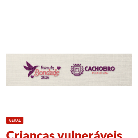
GERAL
Crianças vulneráveis