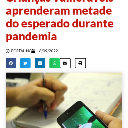
aprenderam metade
do esperado durante
pandemia
PORTAL NC
16/09/2022