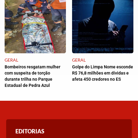
GERAL
GERAL
Bombeiros resgatam mulher
Golpe do Limpa Nome esconde
com suspeita de torção
R$ 76,8 milhões em dívidas e
durante trilha no Parque
afeta 450 credores no ES
Estadual de Pedra Azul
EDITORIAS