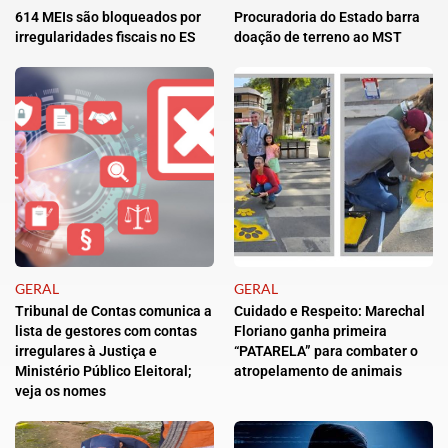
614 MEIs são bloqueados por
Procuradoria do Estado barra
irregularidades fiscais no ES
doação de terreno ao MST
GERAL
GERAL
Tribunal de Contas comunica a
Cuidado e Respeito: Marechal
lista de gestores com contas
Floriano ganha primeira
irregulares à Justiça e
“PATARELA” para combater o
Ministério Público Eleitoral;
atropelamento de animais
veja os nomes