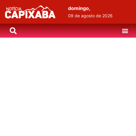
domingo,
09 de agosto de 2026