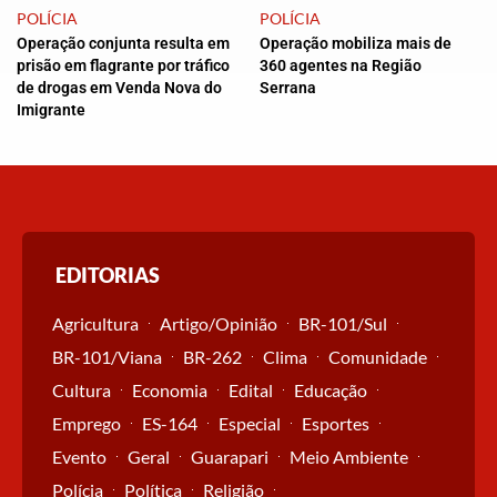
POLÍCIA
POLÍCIA
Operação conjunta resulta em
Operação mobiliza mais de
prisão em flagrante por tráfico
360 agentes na Região
de drogas em Venda Nova do
Serrana
Imigrante
EDITORIAS
Agricultura
Artigo/Opinião
BR-101/Sul
BR-101/Viana
BR-262
Clima
Comunidade
Cultura
Economia
Edital
Educação
Emprego
ES-164
Especial
Esportes
Evento
Geral
Guarapari
Meio Ambiente
Polícia
Política
Religião