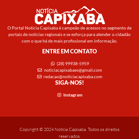
O Portal Notícia Capixaba é campeão de acessos no segmento de
portais de notícias regionais e se esforça para atender o cidadão
com o que há de mais profissional em informação.
ENTRE EM CONTATO
(28) 99938-5959
noticiacapixabaes@gmail.com
redacao@noticiacapixaba.com
SIGA-NOS!
Instagram
Copyright © 2024 Notícia Capixaba. Todos os direitos
reservados.