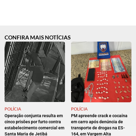
CONFIRA MAIS NOTÍCIAS
POLÍCIA
POLÍCIA
Operação conjunta resulta em
PM apreende crack e cocaína
cinco prisões por furto contra
em carro após denúncia de
estabelecimento comercial em
transporte de drogas na ES-
Santa Maria de Jetibá
164, em Vargem Alta