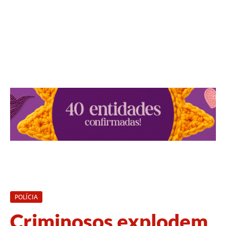
POLÍCIA
Criminosos explodem