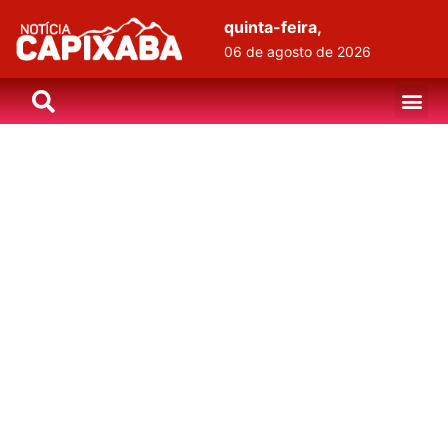
quinta-feira,
06 de agosto de 2026