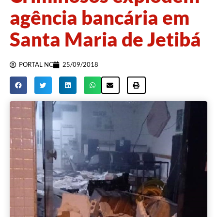
agência bancária em
Santa Maria de Jetibá
PORTAL NC
25/09/2018