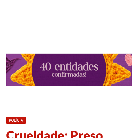
POLÍCIA
Crueldade: Preso