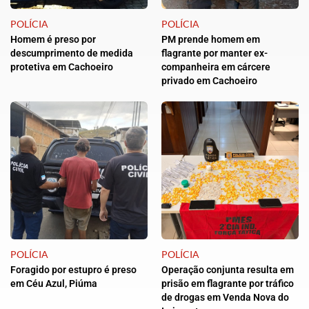
POLÍCIA
POLÍCIA
Homem é preso por
PM prende homem em
descumprimento de medida
flagrante por manter ex-
protetiva em Cachoeiro
companheira em cárcere
privado em Cachoeiro
POLÍCIA
POLÍCIA
Foragido por estupro é preso
Operação conjunta resulta em
em Céu Azul, Piúma
prisão em flagrante por tráfico
de drogas em Venda Nova do