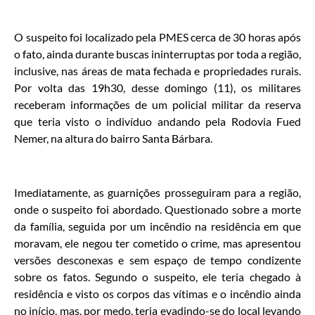
O suspeito foi localizado pela PMES cerca de 30 horas após
o fato, ainda durante buscas ininterruptas por toda a região,
inclusive, nas áreas de mata fechada e propriedades rurais.
Por volta das 19h30, desse domingo (11), os militares
receberam informações de um policial militar da reserva
que teria visto o indivíduo andando pela Rodovia Fued
Nemer, na altura do bairro Santa Bárbara.
Imediatamente, as guarnições prosseguiram para a região,
onde o suspeito foi abordado. Questionado sobre a morte
da família, seguida por um incêndio na residência em que
moravam, ele negou ter cometido o crime, mas apresentou
versões desconexas e sem espaço de tempo condizente
sobre os fatos. Segundo o suspeito, ele teria chegado à
residência e visto os corpos das vítimas e o incêndio ainda
no início, mas, por medo, teria evadindo-se do local levando