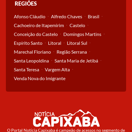
REGIÕES
Afonso Cláudio
Alfredo Chaves
Brasil
Cachoeiro de Itapemirim
Castelo
Conceição do Castelo
Domingos Martins
Espírito Santo
Litoral
Litoral Sul
Marechal Floriano
Região Serrana
Santa Leopoldina
Santa Maria de Jetibá
Santa Teresa
Vargem Alta
Venda Nova do Imigrante
O Portal Notícia Capixaba é campeão de acessos no segmento de