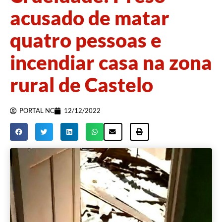
acusado de matar
quatro pessoas e
incendiar casa na zona
rural de Castelo
PORTAL NC
12/12/2022