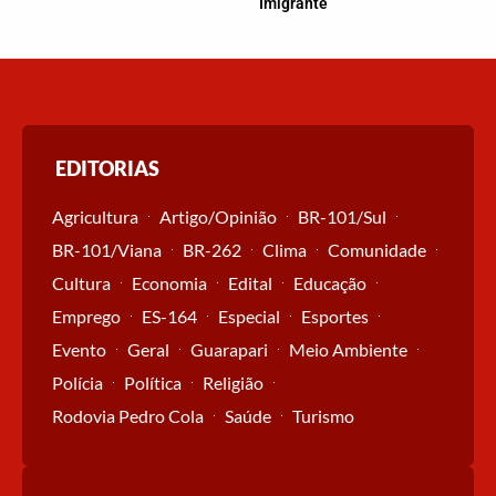
Imigrante
EDITORIAS
Agricultura
Artigo/Opinião
BR-101/Sul
BR-101/Viana
BR-262
Clima
Comunidade
Cultura
Economia
Edital
Educação
Emprego
ES-164
Especial
Esportes
Evento
Geral
Guarapari
Meio Ambiente
Polícia
Política
Religião
Rodovia Pedro Cola
Saúde
Turismo