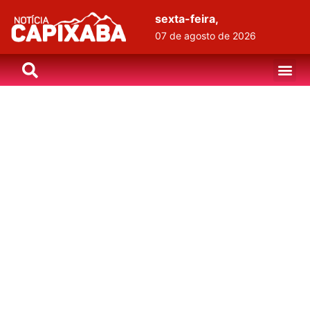
sexta-feira,
07 de agosto de 2026