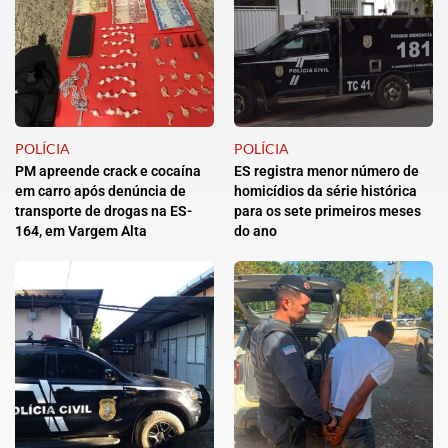
POLÍCIA
POLÍCIA
PM apreende crack e cocaína
ES registra menor número de
em carro após denúncia de
homicídios da série histórica
transporte de drogas na ES-
para os sete primeiros meses
164, em Vargem Alta
do ano