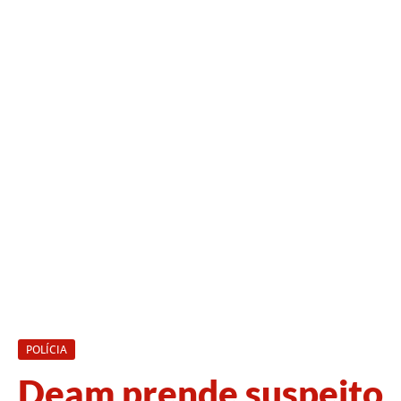
POLÍCIA
Deam prende suspeito