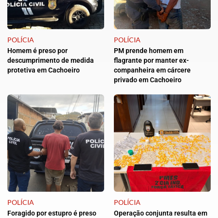
POLÍCIA
POLÍCIA
Homem é preso por
PM prende homem em
descumprimento de medida
flagrante por manter ex-
protetiva em Cachoeiro
companheira em cárcere
privado em Cachoeiro
POLÍCIA
POLÍCIA
Foragido por estupro é preso
Operação conjunta resulta em