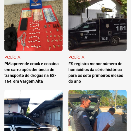
POLÍCIA
POLÍCIA
PM apreende crack e cocaína
ES registra menor número de
em carro após denúncia de
homicídios da série histórica
transporte de drogas na ES-
para os sete primeiros meses
164, em Vargem Alta
do ano