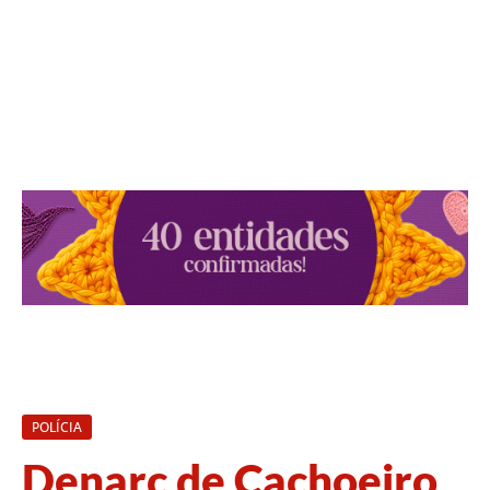
POLÍCIA
Denarc de Cachoeiro