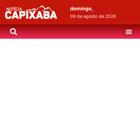
domingo,
09 de agosto de 2026