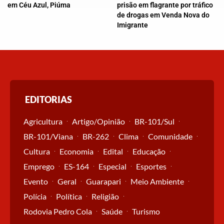
em Céu Azul, Piúma
prisão em flagrante por tráfico
de drogas em Venda Nova do
Imigrante
EDITORIAS
Agricultura
Artigo/Opinião
BR-101/Sul
BR-101/Viana
BR-262
Clima
Comunidade
Cultura
Economia
Edital
Educação
Emprego
ES-164
Especial
Esportes
Evento
Geral
Guarapari
Meio Ambiente
Polícia
Política
Religião
Rodovia Pedro Cola
Saúde
Turismo