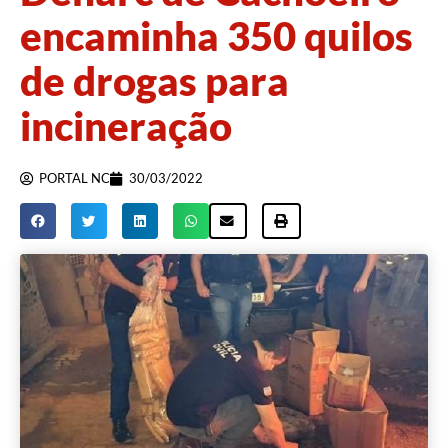
encaminha 350 quilos
de drogas para
incineração
PORTAL NC
30/03/2022