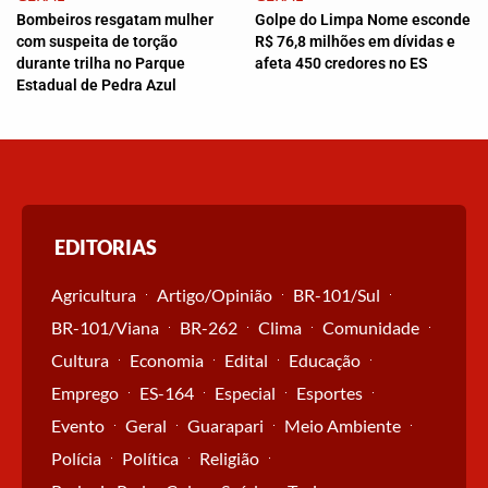
Bombeiros resgatam mulher
Golpe do Limpa Nome esconde
com suspeita de torção
R$ 76,8 milhões em dívidas e
durante trilha no Parque
afeta 450 credores no ES
Estadual de Pedra Azul
EDITORIAS
Agricultura
Artigo/Opinião
BR-101/Sul
BR-101/Viana
BR-262
Clima
Comunidade
Cultura
Economia
Edital
Educação
Emprego
ES-164
Especial
Esportes
Evento
Geral
Guarapari
Meio Ambiente
Polícia
Política
Religião