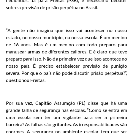
hediondos. Já para Freitas (PSB), é necessário debater
sobre a previsão de prisão perpétua no Brasil.
“A gente não imagina que isso vai acontecer no nosso
estado, no nosso município, na nossa escola. É um menino
de 16 anos. Mas é um menino com todo preparo para
manusear armas de diferentes calibres. E é claro que teve
preparo para isso. Não é a primeira vez que isso acontece no
nosso país. É preciso estabelecer previsão de punição
severa. Por que o país não pode discutir prisão perpétua?”,
questionou Freitas.
Por sua vez, Capitão Assumção (PL) disse que há uma
grande falha de segurança nas escolas. “Como se entra em
uma escola sem ter um vigilante para ser a primeira
barreira? As falhas são gritantes. As irresponsabilidades são
enormes. A segurança no ambiente escolar tem que ser