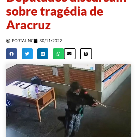
sobre tragédia de
Aracruz
PORTAL NC
30/11/2022