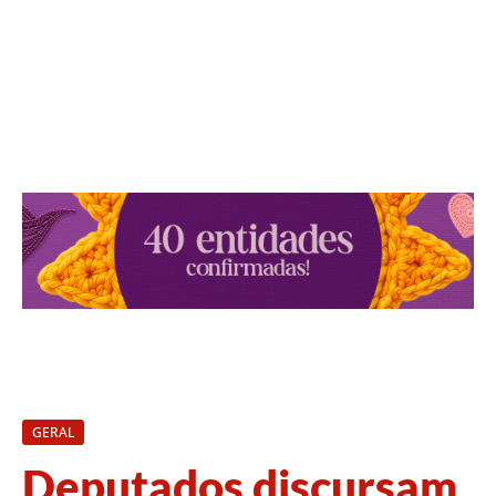
GERAL
Deputados discursam