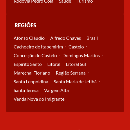
Rodovia Pedro Cola
Saúde
Turismo
REGIÕES
Afonso Cláudio
Alfredo Chaves
Brasil
Cachoeiro de Itapemirim
Castelo
Conceição do Castelo
Domingos Martins
Espírito Santo
Litoral
Litoral Sul
Marechal Floriano
Região Serrana
Santa Leopoldina
Santa Maria de Jetibá
Santa Teresa
Vargem Alta
Venda Nova do Imigrante