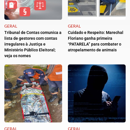
GERAL
GERAL
Tribunal de Contas comunica a
Cuidado e Respeito: Marechal
lista de gestores com contas
Floriano ganha primeira
irregulares à Justiça e
“PATARELA” para combater o
Ministério Público Eleitoral;
atropelamento de animais
veja os nomes
GERAL
GERAL