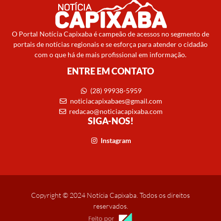
O Portal Notícia Capixaba é campeão de acessos no segmento de
portais de notícias regionais e se esforça para atender o cidadão
com o que há de mais profissional em informação.
ENTRE EM CONTATO
(28) 99938-5959
noticiacapixabaes@gmail.com
redacao@noticiacapixaba.com
SIGA-NOS!
Instagram
Copyright © 2024 Notícia Capixaba. Todos os direitos
reservados.