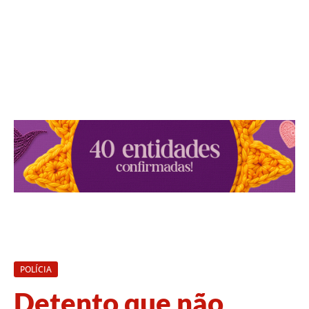
POLÍCIA
Detento que não