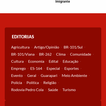
Imigrante
EDITORIAS
Agricultura
Artigo/Opinião
BR-101/Sul
BR-101/Viana
BR-262
Clima
Comunidade
Cultura
Economia
Edital
Educação
Emprego
ES-164
Especial
Esportes
Evento
Geral
Guarapari
Meio Ambiente
Polícia
Política
Religião
Rodovia Pedro Cola
Saúde
Turismo