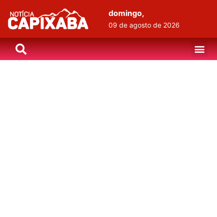
domingo,
09 de agosto de 2026