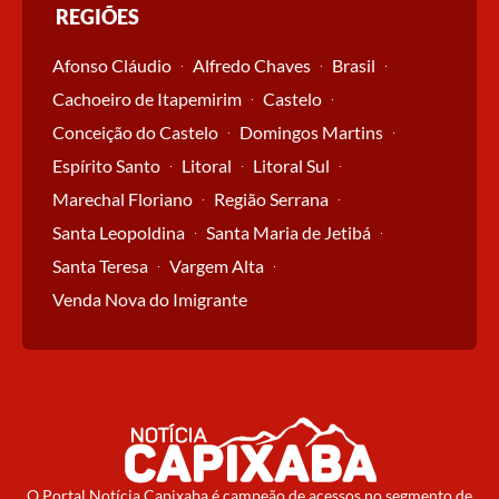
REGIÕES
Afonso Cláudio
Alfredo Chaves
Brasil
Cachoeiro de Itapemirim
Castelo
Conceição do Castelo
Domingos Martins
Espírito Santo
Litoral
Litoral Sul
Marechal Floriano
Região Serrana
Santa Leopoldina
Santa Maria de Jetibá
Santa Teresa
Vargem Alta
Venda Nova do Imigrante
O Portal Notícia Capixaba é campeão de acessos no segmento de