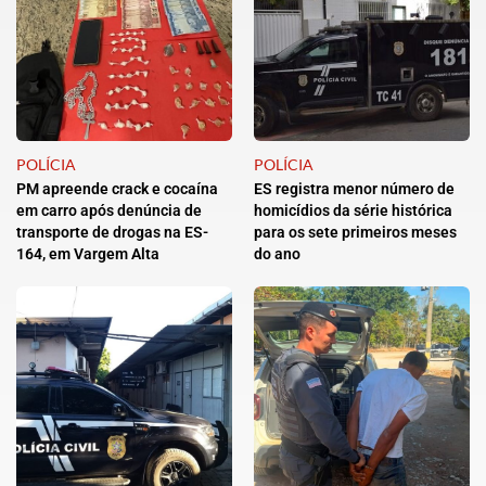
POLÍCIA
POLÍCIA
PM apreende crack e cocaína
ES registra menor número de
em carro após denúncia de
homicídios da série histórica
transporte de drogas na ES-
para os sete primeiros meses
164, em Vargem Alta
do ano