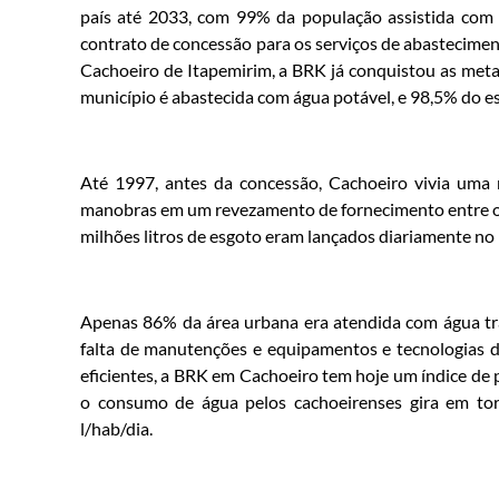
país até 2033, com 99% da população assistida com
contrato de concessão para os serviços de abastecimen
Cachoeiro de Itapemirim, a BRK já conquistou as met
município é abastecida com água potável, e 98,5% do es
Até 1997, antes da concessão, Cachoeiro vivia uma r
manobras em um revezamento de fornecimento entre os 
milhões litros de esgoto eram lançados diariamente no 
Apenas 86% da área urbana era atendida com água tra
falta de manutenções e equipamentos e tecnologias d
eficientes, a BRK em Cachoeiro tem hoje um índice de
o consumo de água pelos cachoeirenses gira em tor
l/hab/dia.