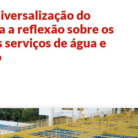
iversalização do
 a reflexão sobre os
s serviços de água e
o