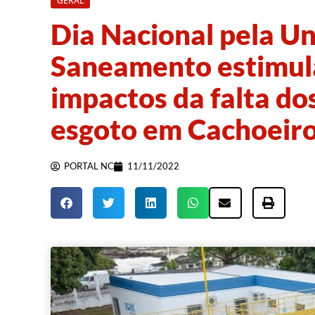
GERAL
Dia Nacional pela Un
Saneamento estimula
impactos da falta do
esgoto em Cachoeir
PORTAL NC
11/11/2022