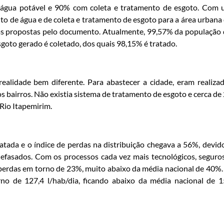
 água potável e 90% com coleta e tratamento de esgoto. Com
to de água e de coleta e tratamento de esgoto para a área urbana
as propostas pelo documento. Atualmente, 99,57% da população
goto gerado é coletado, dos quais 98,15% é tratado.
ealidade bem diferente. Para abastecer a cidade, eram realiza
bairros. Não existia sistema de tratamento de esgoto e cerca de
Rio Itapemirim.
tada e o índice de perdas na distribuição chegava a 56%, devid
efasados. Com os processos cada vez mais tecnológicos, seguro
 perdas em torno de 23%, muito abaixo da média nacional de 40%.
no de 127,4 l/hab/dia, ficando abaixo da média nacional de 