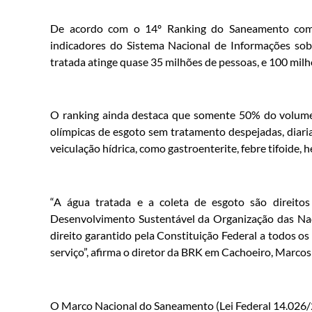
De acordo com o 14º Ranking do Saneamento com o
indicadores do Sistema Nacional de Informações sob
tratada atinge quase 35 milhões de pessoas, e 100 milhõ
O ranking ainda destaca que somente 50% do volume d
olímpicas de esgoto sem tratamento despejadas, diari
veiculação hídrica, como gastroenterite, febre tifoide, h
“A água tratada e a coleta de esgoto são direito
Desenvolvimento Sustentável da Organização das Na
direito garantido pela Constituição Federal a todos o
serviço”, afirma o diretor da BRK em Cachoeiro, Marc
O Marco Nacional do Saneamento (Lei Federal 14.026/2