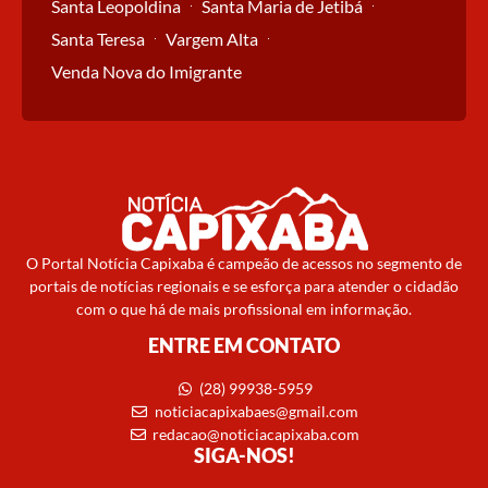
Santa Leopoldina
Santa Maria de Jetibá
Santa Teresa
Vargem Alta
Venda Nova do Imigrante
O Portal Notícia Capixaba é campeão de acessos no segmento de
portais de notícias regionais e se esforça para atender o cidadão
com o que há de mais profissional em informação.
ENTRE EM CONTATO
(28) 99938-5959
noticiacapixabaes@gmail.com
redacao@noticiacapixaba.com
SIGA-NOS!