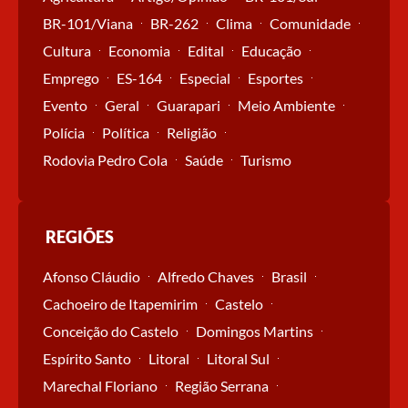
BR-101/Viana
BR-262
Clima
Comunidade
Cultura
Economia
Edital
Educação
Emprego
ES-164
Especial
Esportes
Evento
Geral
Guarapari
Meio Ambiente
Polícia
Política
Religião
Rodovia Pedro Cola
Saúde
Turismo
REGIÕES
Afonso Cláudio
Alfredo Chaves
Brasil
Cachoeiro de Itapemirim
Castelo
Conceição do Castelo
Domingos Martins
Espírito Santo
Litoral
Litoral Sul
Marechal Floriano
Região Serrana