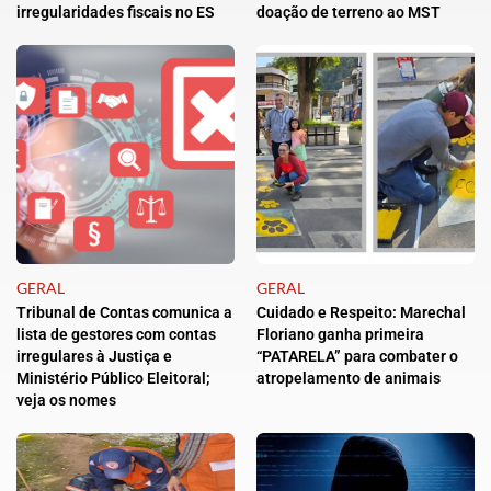
irregularidades fiscais no ES
doação de terreno ao MST
GERAL
GERAL
Tribunal de Contas comunica a
Cuidado e Respeito: Marechal
lista de gestores com contas
Floriano ganha primeira
irregulares à Justiça e
“PATARELA” para combater o
Ministério Público Eleitoral;
atropelamento de animais
veja os nomes