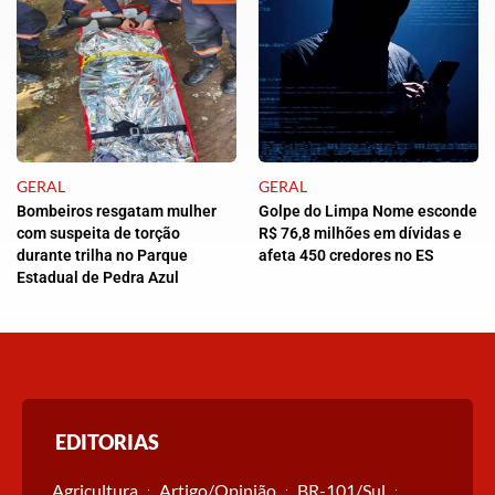
GERAL
GERAL
Bombeiros resgatam mulher
Golpe do Limpa Nome esconde
com suspeita de torção
R$ 76,8 milhões em dívidas e
durante trilha no Parque
afeta 450 credores no ES
Estadual de Pedra Azul
EDITORIAS
Agricultura
Artigo/Opinião
BR-101/Sul