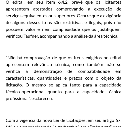
O edital, em seu item 6.4.2, prevê que os licitantes
apresentem atestados comprovando a execução de
serviços equivalentes ou superiores. Ocorre que a exigência
de alguns desses itens são restritivas e ilegais, pois não
possuem valor e nem complexidade que os justifiquem,
verificou Taufner, acompanhando a análise da área técnica.
“Não há comprovação de que os itens exigidos no edital
apresentem relevância técnica, como também não se
verifica a demonstração de compatibilidade em
características, quantidades e prazos com o objeto da
licitação. O mesmo se aplica tanto para a capacidade
técnico-operacional quanto para a capacidade técnica
profissional”, esclareceu.
Com a vigência da nova Lei de Licitações, em seu artigo 67,
§1º, o valor considerado “significativo” e/ou “relevante” para