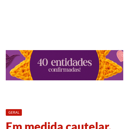
GERAL
Em medida cautelar,