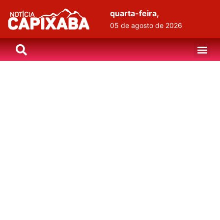
quarta-feira,
05 de agosto de 2026