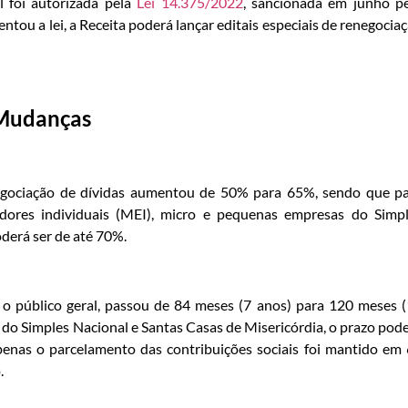
l foi autorizada pela
Lei 14.375/2022
, sancionada em junho p
tou a lei, a Receita poderá lançar editais especiais de renegocia
Mudanças
negociação de dívidas aumentou de 50% para 65%, sendo que p
ores individuais (MEI), micro e pequenas empresas do Simp
derá ser de até 70%.
o público geral, passou de 84 meses (7 anos) para 120 meses 
do Simples Nacional e Santas Casas de Misericórdia, o prazo pod
enas o parcelamento das contribuições sociais foi mantido em
.