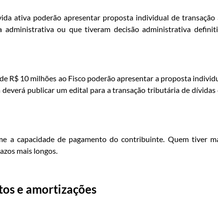
ida ativa poderão apresentar proposta individual de transação
administrativa ou que tiveram decisão administrativa definit
e R$ 10 milhões ao Fisco poderão apresentar a proposta individ
deverá publicar um edital para a transação tributária de dívidas
rme a capacidade de pagamento do contribuinte. Quem tiver m
azos mais longos.
os e amortizações