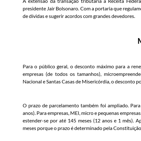
A extensão da transação tributária à Receita Federa
presidente Jair Bolsonaro. Com a portaria que regulamen
de dívidas e sugerir acordos com grandes devedores.
Para o público geral, o desconto máximo para a re
empresas (de todos os tamanhos), microempreended
Nacional e Santas Casas de Misericórdia, o desconto po
O prazo de parcelamento também foi ampliado. Para 
anos). Para empresas, MEI, micro e pequenas empresas 
estender-se por até 145 meses (12 anos e 1 mês). Ap
meses porque o prazo é determinado pela Constituição