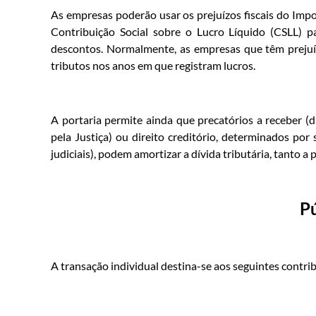
As empresas poderão usar os prejuízos fiscais do Impo
Contribuição Social sobre o Lucro Líquido (CSLL) 
descontos. Normalmente, as empresas que têm preju
tributos nos anos em que registram lucros.
A portaria permite ainda que precatórios a receber (
pela Justiça) ou direito creditório, determinados po
judiciais), podem amortizar a dívida tributária, tanto a 
Pú
A transação individual destina-se aos seguintes contri