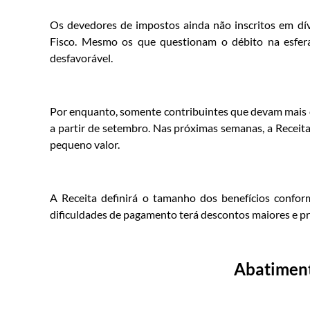
Os devedores de impostos ainda não inscritos em dív
Fisco. Mesmo os que questionam o débito na esfera 
desfavorável.
Por enquanto, somente contribuintes que devam mais d
a partir de setembro. Nas próximas semanas, a Receita 
pequeno valor.
A Receita definirá o tamanho dos benefícios confo
dificuldades de pagamento terá descontos maiores e pr
Abatiment