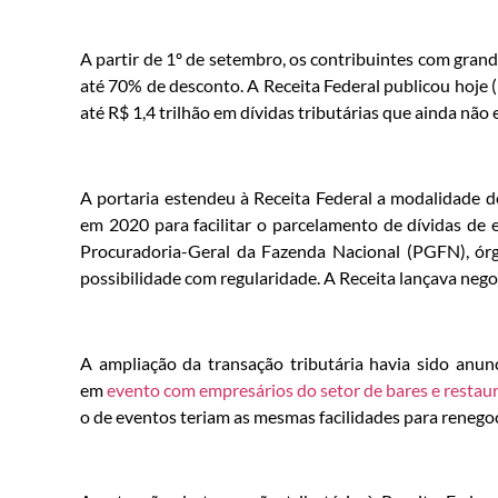
A partir de 1º de setembro, os contribuintes com gran
até 70% de desconto. A Receita Federal publicou hoje 
até R$ 1,4 trilhão em dívidas tributárias que ainda não 
A portaria estendeu à Receita Federal a modalidade 
em 2020 para facilitar o parcelamento de dívidas de
Procuradoria-Geral da Fazenda Nacional (PGFN), órg
possibilidade com regularidade. A Receita lançava neg
A ampliação da transação tributária havia sido anun
em
evento com empresários do setor de bares e restau
o de eventos teriam as mesmas facilidades para reneg