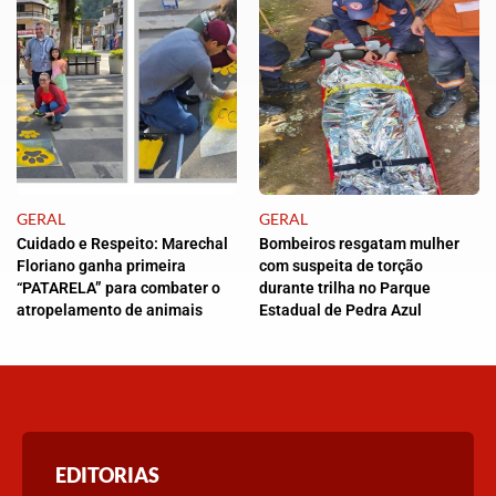
GERAL
GERAL
Cuidado e Respeito: Marechal
Bombeiros resgatam mulher
Floriano ganha primeira
com suspeita de torção
“PATARELA” para combater o
durante trilha no Parque
atropelamento de animais
Estadual de Pedra Azul
EDITORIAS