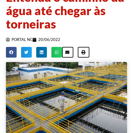
água até chegar às
torneiras
PORTAL NC
20/06/2022