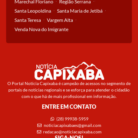
Marechal Floriano
Região Serrana
Santa Leopoldina
Santa Maria de Jetibá
Santa Teresa
Vargem Alta
Venda Nova do Imigrante
O Portal Notícia Capixaba é campeão de acessos no segmento de
portais de notícias regionais e se esforça para atender o cidadão
com o que há de mais profissional em informação.
ENTRE EM CONTATO
(28) 99938-5959
noticiacapixabaes@gmail.com
redacao@noticiacapixaba.com
SIGA-NOS!