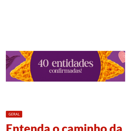
GERAL
Entenda o caminho da