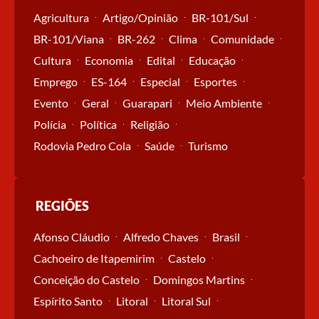
Agricultura
Artigo/Opinião
BR-101/Sul
BR-101/Viana
BR-262
Clima
Comunidade
Cultura
Economia
Edital
Educação
Emprego
ES-164
Especial
Esportes
Evento
Geral
Guarapari
Meio Ambiente
Polícia
Política
Religião
Rodovia Pedro Cola
Saúde
Turismo
REGIÕES
Afonso Cláudio
Alfredo Chaves
Brasil
Cachoeiro de Itapemirim
Castelo
Conceição do Castelo
Domingos Martins
Espírito Santo
Litoral
Litoral Sul