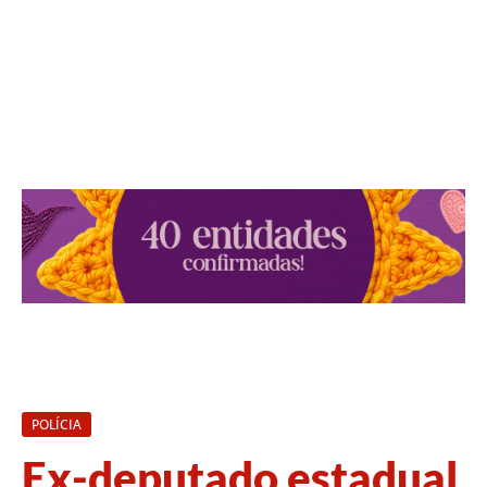
POLÍCIA
Ex-deputado estadual