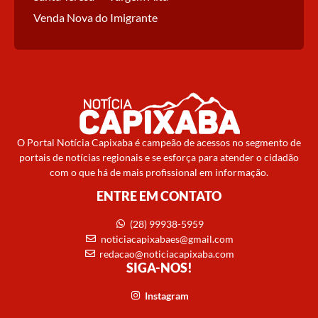
Venda Nova do Imigrante
O Portal Notícia Capixaba é campeão de acessos no segmento de
portais de notícias regionais e se esforça para atender o cidadão
com o que há de mais profissional em informação.
ENTRE EM CONTATO
(28) 99938-5959
noticiacapixabaes@gmail.com
redacao@noticiacapixaba.com
SIGA-NOS!
Instagram