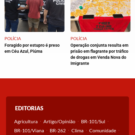
POLÍCIA
POLÍCIA
Foragido por estupro é preso
Operação conjunta resulta em
em Céu Azul, Piúma
prisão em flagrante por tráfico
de drogas em Venda Nova do
Imigrante
EDITORIAS
Agricultura
Artigo/Opinião
BR-101/Sul
BR-101/Viana
BR-262
Clima
Comunidade